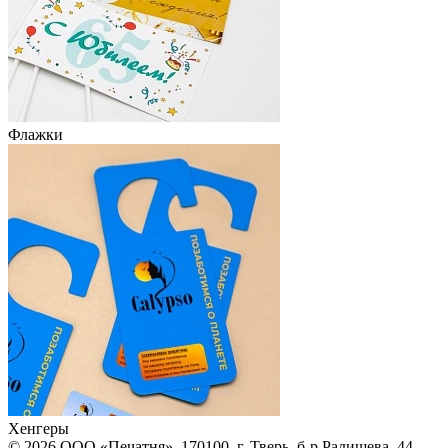
Флажки
Хенгеры
© 2026 ООО «Печатня». 170100, г. Тверь, б-р Радищева, 44