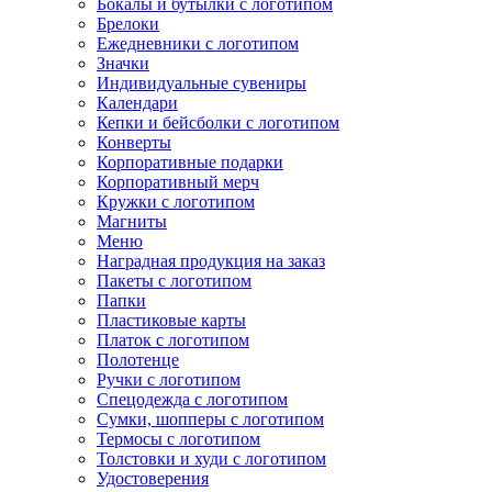
Бокалы и бутылки с логотипом
Брелоки
Ежедневники с логотипом
Значки
Индивидуальные сувениры
Календари
Кепки и бейсболки с логотипом
Конверты
Корпоративные подарки
Корпоративный мерч
Кружки с логотипом
Магниты
Меню
Наградная продукция на заказ
Пакеты с логотипом
Папки
Пластиковые карты
Платок с логотипом
Полотенце
Ручки с логотипом
Спецодежда с логотипом
Сумки, шопперы с логотипом
Термосы с логотипом
Толстовки и худи с логотипом
Удостоверения