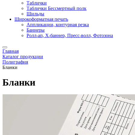
Таблички
Таблички Бессмертный полк
Шильды
Широкоформатная печать
Аппликации, контурная резка
Баннеры
Ролл-ап, X-баннер, Пресс-волл, Фотозона
Главная
Каталог продукции
Полиграфия
Бланки
Бланки