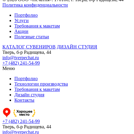
Политика конфиденциальности
Портфолио
Услуги
Требования к макетам
Акции
Полезные статьи
КАТАЛОГ СУВЕНИРОВ
ДИЗАЙН СТУДИЯ
Тверь, б-р Радищева, 44
info@tverpechat.ru
+7 (482) 241-54-99
Меню
Портфолио
Технологии производства
Требования к макетам
Дизайн студия
Контакты
+7 (482) 241-54-99
Тверь, б-р Радищева, 44
info@tverpechat.ru