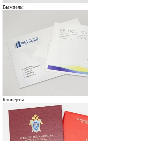
Вымпелы
Конверты