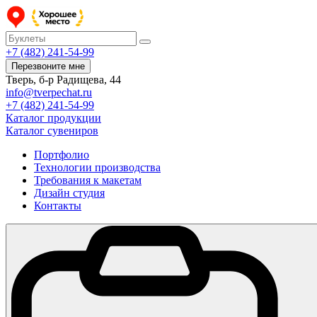
+7 (482) 241-54-99
Перезвоните мне
Тверь, б-р Радищева, 44
info@tverpechat.ru
+7 (482) 241-54-99
Каталог продукции
Каталог сувениров
Портфолио
Технологии производства
Требования к макетам
Дизайн студия
Контакты