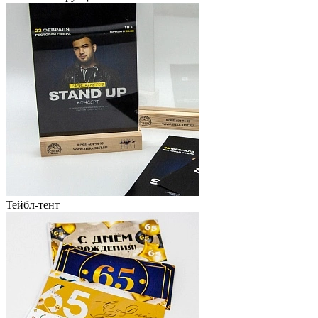
Тейбл-тент