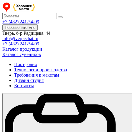
+7 (482) 241-54-99
Перезвоните мне
Тверь, б-р Радищева, 44
info@tverpechat.ru
+7 (482) 241-54-99
Каталог продукции
Каталог сувениров
Портфолио
Технологии производства
Требования к макетам
Дизайн студия
Контакты