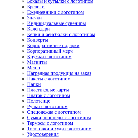
Бокалы и бутылки с логотипом
Брелоки
Ежедневники с логотипом
Значки
Индивидуальные сувениры
Календари
Кепки и бейсболки с логотипом
Конверты
Корпоративные подарки
Корпоративный мерч
Кружки с логотипом
Магниты
Меню
Наградная продукция на заказ
Пакеты с логотипом
Папки
Пластиковые карты
Платок с логотипом
Полотенце
Ручки с логотипом
Спецодежда с логотипом
Сумки, шопперы с логотипом
Термосы с логотипом
Толстовки и худи с логотипом
Удостоверения