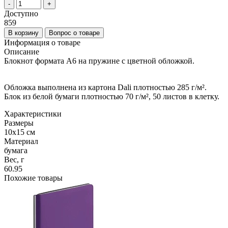
-
+
Доступно
859
В корзину
Вопрос о товаре
Информация о товаре
Описание
Блокнот формата А6 на пружине с цветной обложкой.
Обложка выполнена из картона Dali плотностью 285 г/м².
Блок из белой бумаги плотностью 70 г/м², 50 листов в клетку.
Характеристики
Размеры
10х15 см
Материал
бумага
Вес, г
60.95
Похожие товары