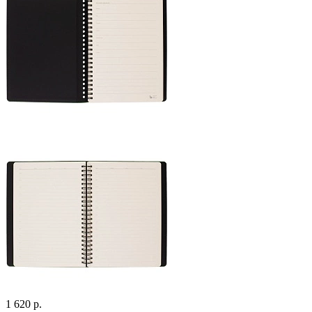
1 620 р.