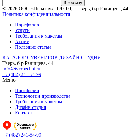
В корзину
© 2026 ООО «Печатня». 170100, г. Тверь, б-р Радищева, 44
Политика конфиденциальности
Портфолио
Услуги
Требования к макетам
Акции
Полезные статьи
КАТАЛОГ СУВЕНИРОВ
ДИЗАЙН СТУДИЯ
Тверь, б-р Радищева, 44
info@tverpechat.ru
+7 (482) 241-54-99
Меню
Портфолио
Технологии производства
Требования к макетам
Дизайн студия
Контакты
+7 (482) 241-54-99