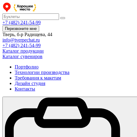
+7 (482) 241-54-99
Перезвоните мне
Тверь, б-р Радищева, 44
info@tverpechat.ru
+7 (482) 241-54-99
Каталог продукции
Каталог сувениров
Портфолио
Технологии производства
Требования к макетам
Дизайн студия
Контакты