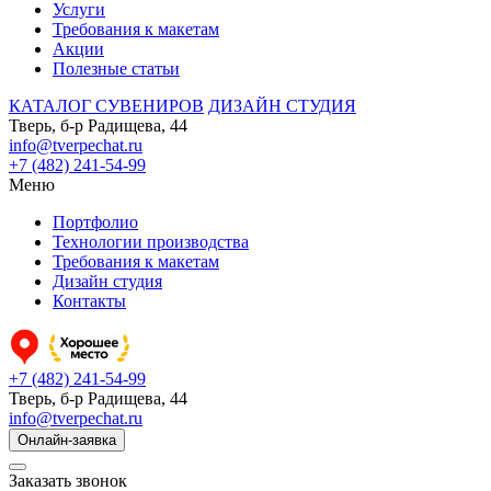
Услуги
Требования к макетам
Акции
Полезные статьи
КАТАЛОГ СУВЕНИРОВ
ДИЗАЙН СТУДИЯ
Тверь, б-р Радищева, 44
info@tverpechat.ru
+7 (482) 241-54-99
Меню
Портфолио
Технологии производства
Требования к макетам
Дизайн студия
Контакты
+7 (482) 241-54-99
Тверь, б-р Радищева, 44
info@tverpechat.ru
Онлайн-заявка
Заказать звонок