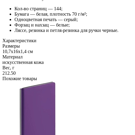
Кол-во страниц — 144;
Бумага — белая, плотность 70 г/м²;
Одноцветная печать — серый;
Форзац и нахзац — белые;
Ляссе, резинка и петля-резинка для ручки черные.
Характеристики
Размеры
10,7х16х1,4 см
Материал
искусственная кожа
Вес, г
212.50
Похожие товары