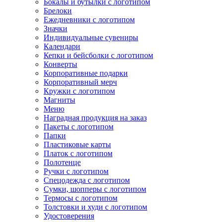
Бокалы и бутылки с логотипом
Брелоки
Ежедневники с логотипом
Значки
Индивидуальные сувениры
Календари
Кепки и бейсболки с логотипом
Конверты
Корпоративные подарки
Корпоративный мерч
Кружки с логотипом
Магниты
Меню
Наградная продукция на заказ
Пакеты с логотипом
Папки
Пластиковые карты
Платок с логотипом
Полотенце
Ручки с логотипом
Спецодежда с логотипом
Сумки, шопперы с логотипом
Термосы с логотипом
Толстовки и худи с логотипом
Удостоверения