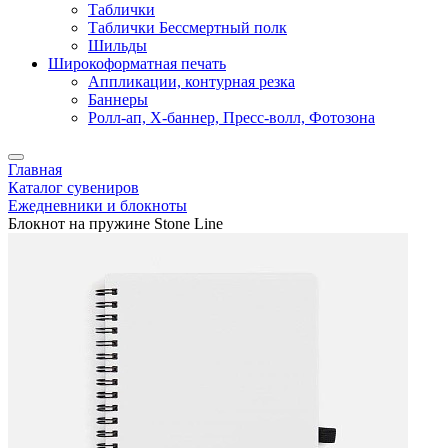
Таблички
Таблички Бессмертный полк
Шильды
Широкоформатная печать
Аппликации, контурная резка
Баннеры
Ролл-ап, X-баннер, Пресс-волл, Фотозона
Главная
Каталог сувениров
Ежедневники и блокноты
Блокнот на пружине Stone Line