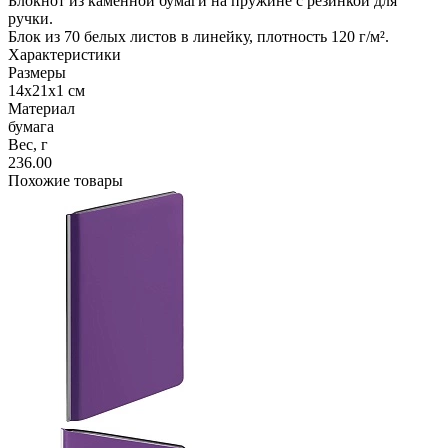
Блокнот из каменной бумаги на пружине с резинкой для
ручки.
Блок из 70 белых листов в линейку, плотность 120 г/м².
Характеристики
Размеры
14х21х1 см
Материал
бумага
Вес, г
236.00
Похожие товары