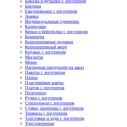
Бокалы и бутылки с логотипом
Брелоки
Ежедневники с логотипом
Значки
Индивидуальные сувениры
Календари
Кепки и бейсболки с логотипом
Конверты
Корпоративные подарки
Корпоративный мерч
Кружки с логотипом
Магниты
Меню
Наградная продукция на заказ
Пакеты с логотипом
Папки
Пластиковые карты
Платок с логотипом
Полотенце
Ручки с логотипом
Спецодежда с логотипом
Сумки, шопперы с логотипом
Термосы с логотипом
Толстовки и худи с логотипом
Удостоверения