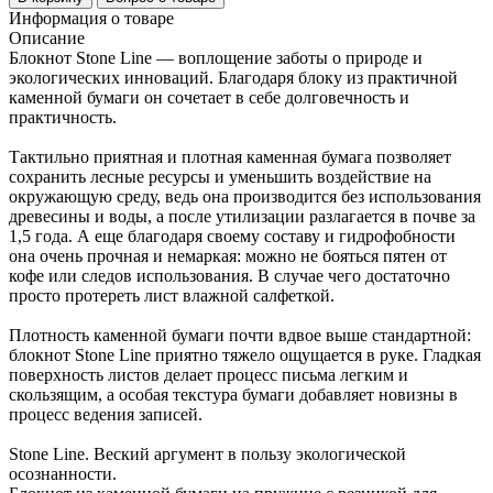
Информация о товаре
Описание
Блокнот Stone Line — воплощение заботы о природе и
экологических инноваций. Благодаря блоку из практичной
каменной бумаги он сочетает в себе долговечность и
практичность.
Тактильно приятная и плотная каменная бумага позволяет
сохранить лесные ресурсы и уменьшить воздействие на
окружающую среду, ведь она производится без использования
древесины и воды, а после утилизации разлагается в почве за
1,5 года. А еще благодаря своему составу и гидрофобности
она очень прочная и немаркая: можно не бояться пятен от
кофе или следов использования. В случае чего достаточно
просто протереть лист влажной салфеткой.
Плотность каменной бумаги почти вдвое выше стандартной:
блокнот Stone Line приятно тяжело ощущается в руке. Гладкая
поверхность листов делает процесс письма легким и
скользящим, а особая текстура бумаги добавляет новизны в
процесс ведения записей.
Stone Line. Веский аргумент в пользу экологической
осознанности.