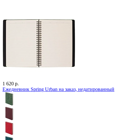
1 620 р.
Ежедневник Spring Urban на заказ, недатированный