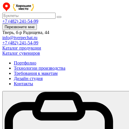
+7 (482) 241-54-99
Перезвоните мне
Тверь, б-р Радищева, 44
info@tverpechat.ru
+7 (482) 241-54-99
Каталог продукции
Каталог сувениров
Портфолио
Технологии производства
Требования к макетам
Дизайн студия
Контакты