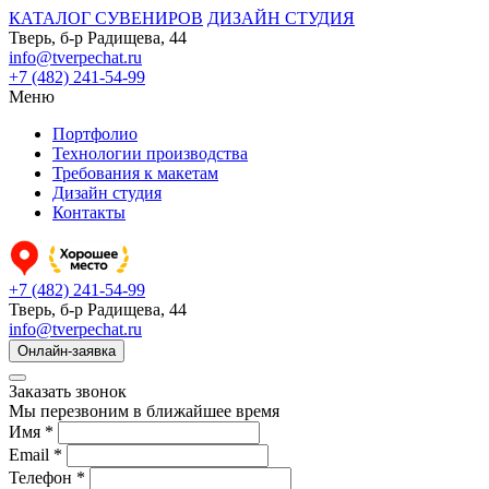
КАТАЛОГ СУВЕНИРОВ
ДИЗАЙН СТУДИЯ
Тверь, б-р Радищева, 44
info@tverpechat.ru
+7 (482) 241-54-99
Меню
Портфолио
Технологии производства
Требования к макетам
Дизайн студия
Контакты
+7 (482) 241-54-99
Тверь, б-р Радищева, 44
info@tverpechat.ru
Онлайн-заявка
Заказать звонок
Мы перезвоним в ближайшее время
Имя *
Email *
Телефон *