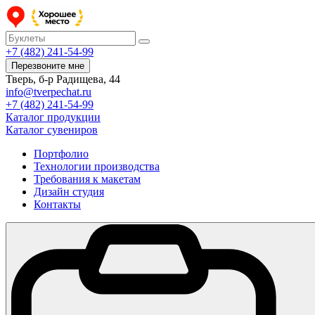
+7 (482) 241-54-99
Перезвоните мне
Тверь, б-р Радищева, 44
info@tverpechat.ru
+7 (482) 241-54-99
Каталог продукции
Каталог сувениров
Портфолио
Технологии производства
Требования к макетам
Дизайн студия
Контакты