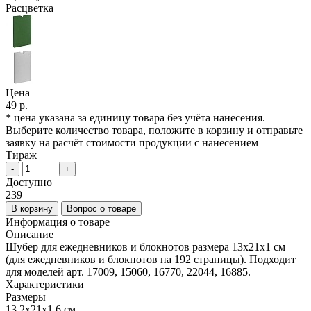
Расцветка
Цена
49 р.
* цена указана за единицу товара без учёта нанесения.
Выберите количество товара, положите в корзину и отправьте
заявку на расчёт стоимости продукции с нанесением
Тираж
-
+
Доступно
239
В корзину
Вопрос о товаре
Информация о товаре
Описание
Шубер для ежедневников и блокнотов размера 13х21х1 см
(для ежедневников и блокнотов на 192 страницы). Подходит
для моделей арт. 17009, 15060, 16770, 22044, 16885.
Характеристики
Размеры
13,2х21х1,6 см