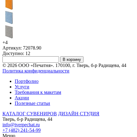
+4
Артикул: 72078.90
Доступно: 12
В корзину
© 2026 ООО «Печатня». 170100, г. Тверь, б-р Радищева, 44
Политика конфиденциальности
Портфолио
Услуги
Требования к макетам
Акции
Полезные статьи
КАТАЛОГ СУВЕНИРОВ
ДИЗАЙН СТУДИЯ
Тверь, б-р Радищева, 44
info@tverpechat.ru
+7 (482) 241-54-99
Меню