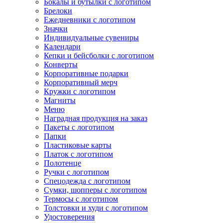
Бокалы и бутылки с логотипом
Брелоки
Ежедневники с логотипом
Значки
Индивидуальные сувениры
Календари
Кепки и бейсболки с логотипом
Конверты
Корпоративные подарки
Корпоративный мерч
Кружки с логотипом
Магниты
Меню
Наградная продукция на заказ
Пакеты с логотипом
Папки
Пластиковые карты
Платок с логотипом
Полотенце
Ручки с логотипом
Спецодежда с логотипом
Сумки, шопперы с логотипом
Термосы с логотипом
Толстовки и худи с логотипом
Удостоверения