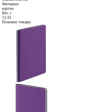
Материал
картон
Вес, г
13.33
Похожие товары