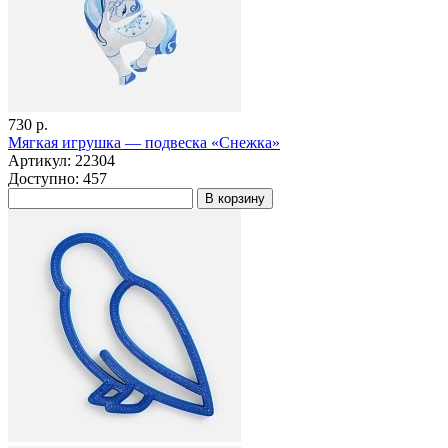
730 р.
Мягкая игрушка — подвеска «Снежка»
Артикул: 22304
Доступно: 457
В корзину