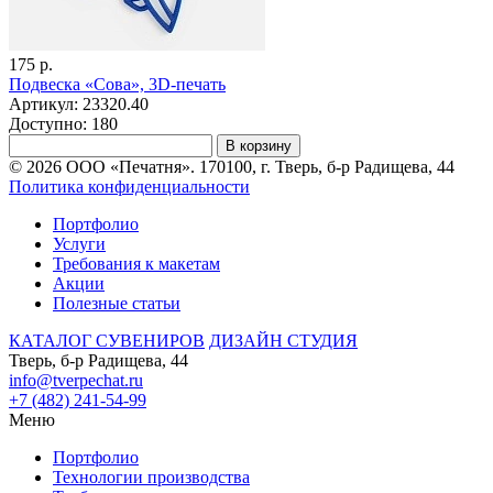
175 р.
Подвеска «Сова», 3D-печать
Артикул: 23320.40
Доступно: 180
В корзину
© 2026 ООО «Печатня». 170100, г. Тверь, б-р Радищева, 44
Политика конфиденциальности
Портфолио
Услуги
Требования к макетам
Акции
Полезные статьи
КАТАЛОГ СУВЕНИРОВ
ДИЗАЙН СТУДИЯ
Тверь, б-р Радищева, 44
info@tverpechat.ru
+7 (482) 241-54-99
Меню
Портфолио
Технологии производства