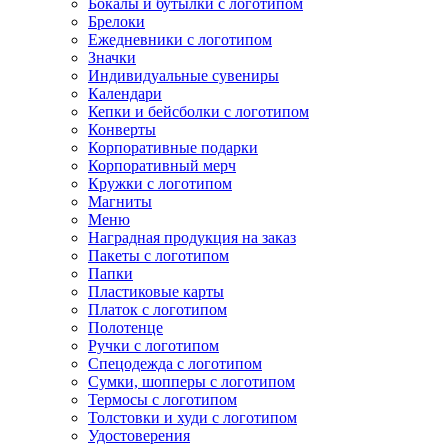
Бокалы и бутылки с логотипом
Брелоки
Ежедневники с логотипом
Значки
Индивидуальные сувениры
Календари
Кепки и бейсболки с логотипом
Конверты
Корпоративные подарки
Корпоративный мерч
Кружки с логотипом
Магниты
Меню
Наградная продукция на заказ
Пакеты с логотипом
Папки
Пластиковые карты
Платок с логотипом
Полотенце
Ручки с логотипом
Спецодежда с логотипом
Сумки, шопперы с логотипом
Термосы с логотипом
Толстовки и худи с логотипом
Удостоверения