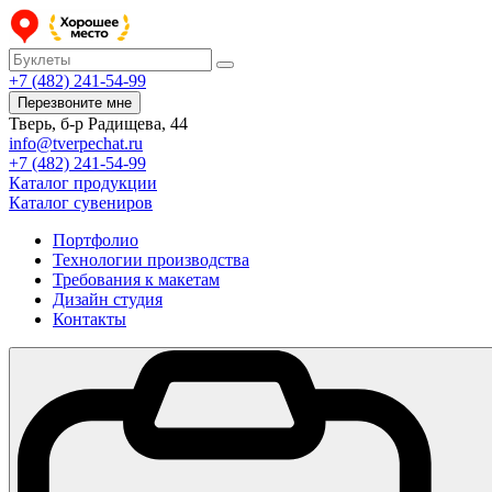
+7 (482) 241-54-99
Перезвоните мне
Тверь, б-р Радищева, 44
info@tverpechat.ru
+7 (482) 241-54-99
Каталог продукции
Каталог сувениров
Портфолио
Технологии производства
Требования к макетам
Дизайн студия
Контакты