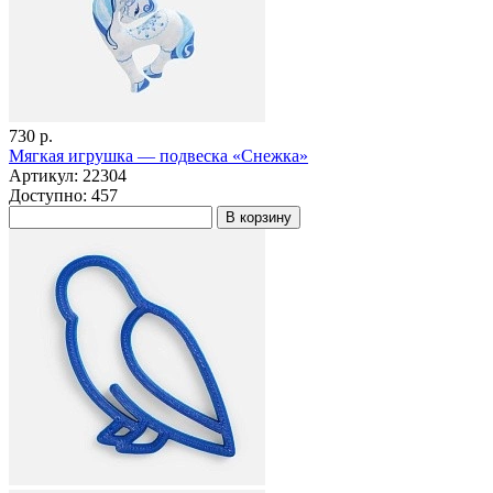
730 р.
Мягкая игрушка — подвеска «Снежка»
Артикул: 22304
Доступно: 457
В корзину