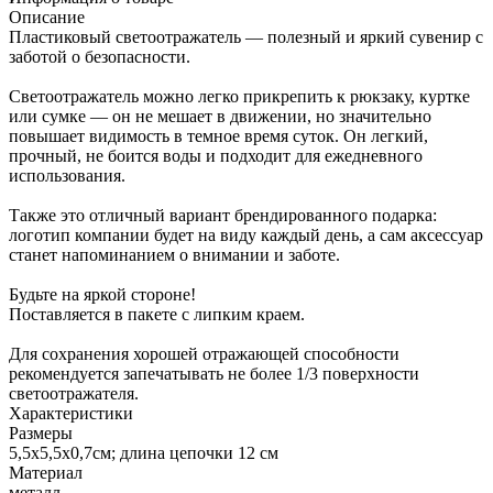
Описание
Пластиковый светоотражатель — полезный и яркий сувенир с
заботой о безопасности.
Светоотражатель можно легко прикрепить к рюкзаку, куртке
или сумке — он не мешает в движении, но значительно
повышает видимость в темное время суток. Он легкий,
прочный, не боится воды и подходит для ежедневного
использования.
Также это отличный вариант брендированного подарка:
логотип компании будет на виду каждый день, а сам аксессуар
станет напоминанием о внимании и заботе.
Будьте на яркой стороне!
Поставляется в пакете с липким краем.
Для сохранения хорошей отражающей способности
рекомендуется запечатывать не более 1/3 поверхности
светоотражателя.
Характеристики
Размеры
5,5х5,5х0,7см; длина цепочки 12 см
Материал
металл