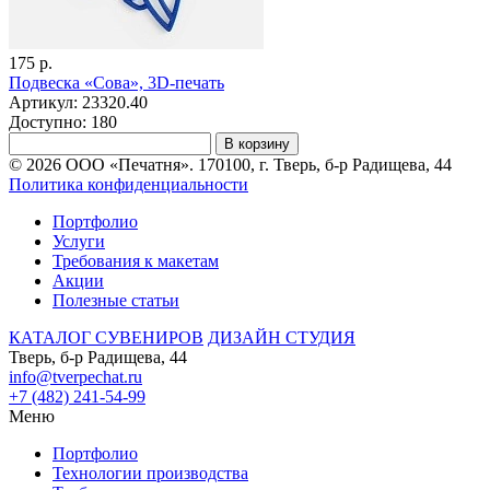
175 р.
Подвеска «Сова», 3D-печать
Артикул: 23320.40
Доступно: 180
В корзину
© 2026 ООО «Печатня». 170100, г. Тверь, б-р Радищева, 44
Политика конфиденциальности
Портфолио
Услуги
Требования к макетам
Акции
Полезные статьи
КАТАЛОГ СУВЕНИРОВ
ДИЗАЙН СТУДИЯ
Тверь, б-р Радищева, 44
info@tverpechat.ru
+7 (482) 241-54-99
Меню
Портфолио
Технологии производства