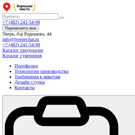
+7 (482) 241-54-99
Перезвоните мне
Тверь, б-р Радищева, 44
info@tverpechat.ru
+7 (482) 241-54-99
Каталог продукции
Каталог сувениров
Портфолио
Технологии производства
Требования к макетам
Дизайн студия
Контакты