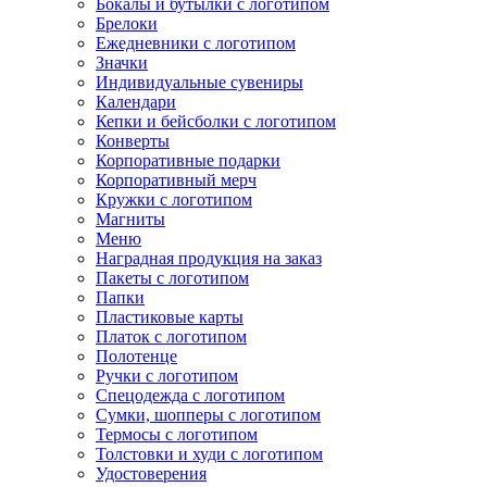
Бокалы и бутылки с логотипом
Брелоки
Ежедневники с логотипом
Значки
Индивидуальные сувениры
Календари
Кепки и бейсболки с логотипом
Конверты
Корпоративные подарки
Корпоративный мерч
Кружки с логотипом
Магниты
Меню
Наградная продукция на заказ
Пакеты с логотипом
Папки
Пластиковые карты
Платок с логотипом
Полотенце
Ручки с логотипом
Спецодежда с логотипом
Сумки, шопперы с логотипом
Термосы с логотипом
Толстовки и худи с логотипом
Удостоверения