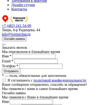
Требования к макетам
Дизайн студия
Контакты
+7 (482) 241-54-99
Тверь, б-р Радищева, 44
info@tverpechat.ru
Онлайн-заявка
Заказать звонок
Мы перезвоним в ближайшее время
Имя *
Email *
Телефон *
Отправить
* — поля, обязательные для заполнения
Я соглашаюсь с
политикой конфиденциальности
Ваше сообщение отправлено, спасибо за обращение!
Мы свяжемся с вами в самое ближайшее время
Онлайн-заявка
Мы свяжемся с Вами в ближайшее время
Имя