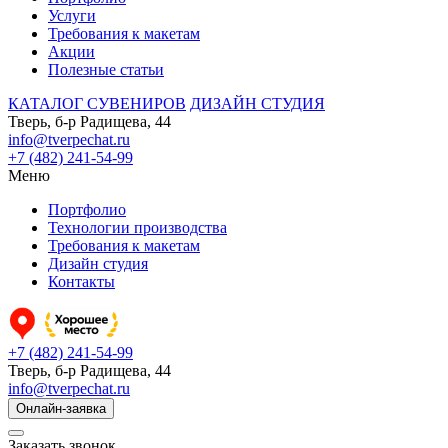
Услуги
Требования к макетам
Акции
Полезные статьи
КАТАЛОГ СУВЕНИРОВ
ДИЗАЙН СТУДИЯ
Тверь, б-р Радищева, 44
info@tverpechat.ru
+7 (482) 241-54-99
Меню
Портфолио
Технологии производства
Требования к макетам
Дизайн студия
Контакты
+7 (482) 241-54-99
Тверь, б-р Радищева, 44
info@tverpechat.ru
Онлайн-заявка
Заказать звонок