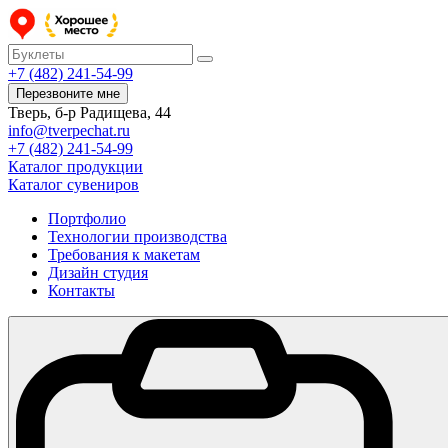
+7 (482) 241-54-99
Перезвоните мне
Тверь, б-р Радищева, 44
info@tverpechat.ru
+7 (482) 241-54-99
Каталог продукции
Каталог сувениров
Портфолио
Технологии производства
Требования к макетам
Дизайн студия
Контакты