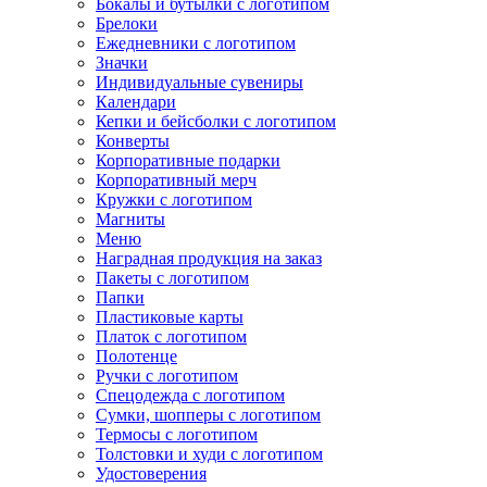
Бокалы и бутылки с логотипом
Брелоки
Ежедневники с логотипом
Значки
Индивидуальные сувениры
Календари
Кепки и бейсболки с логотипом
Конверты
Корпоративные подарки
Корпоративный мерч
Кружки с логотипом
Магниты
Меню
Наградная продукция на заказ
Пакеты с логотипом
Папки
Пластиковые карты
Платок с логотипом
Полотенце
Ручки с логотипом
Спецодежда с логотипом
Сумки, шопперы с логотипом
Термосы с логотипом
Толстовки и худи с логотипом
Удостоверения