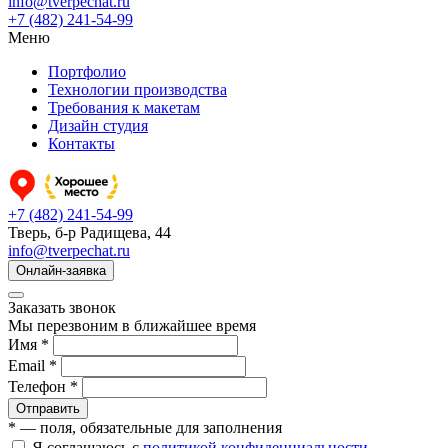
info@tverpechat.ru
+7 (482) 241-54-99
Меню
Портфолио
Технологии производства
Требования к макетам
Дизайн студия
Контакты
+7 (482) 241-54-99
Тверь, б-р Радищева, 44
info@tverpechat.ru
Онлайн-заявка
Заказать звонок
Мы перезвоним в ближайшее время
Имя *
Email *
Телефон *
Отправить
* — поля, обязательные для заполнения
Я соглашаюсь с
политикой конфиденциальности