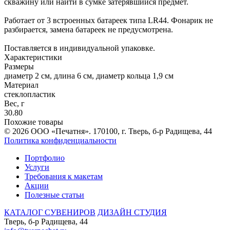
скважину или найти в сумке затерявшийся предмет.
Работает от 3 встроенных батареек типа LR44. Фонарик не
разбирается, замена батареек не предусмотрена.
Поставляется в индивидуальной упаковке.
Характеристики
Размеры
диаметр 2 см, длина 6 см, диаметр кольца 1,9 см
Материал
стеклопластик
Вес, г
30.80
Похожие товары
© 2026 ООО «Печатня». 170100, г. Тверь, б-р Радищева, 44
Политика конфиденциальности
Портфолио
Услуги
Требования к макетам
Акции
Полезные статьи
КАТАЛОГ СУВЕНИРОВ
ДИЗАЙН СТУДИЯ
Тверь, б-р Радищева, 44