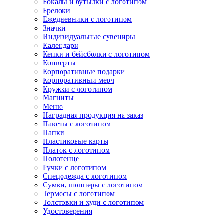
Бокалы и бутылки с логотипом
Брелоки
Ежедневники с логотипом
Значки
Индивидуальные сувениры
Календари
Кепки и бейсболки с логотипом
Конверты
Корпоративные подарки
Корпоративный мерч
Кружки с логотипом
Магниты
Меню
Наградная продукция на заказ
Пакеты с логотипом
Папки
Пластиковые карты
Платок с логотипом
Полотенце
Ручки с логотипом
Спецодежда с логотипом
Сумки, шопперы с логотипом
Термосы с логотипом
Толстовки и худи с логотипом
Удостоверения