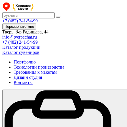
+7 (482) 241-54-99
Перезвоните мне
Тверь, б-р Радищева, 44
info@tverpechat.ru
+7 (482) 241-54-99
Каталог продукции
Каталог сувениров
Портфолио
Технологии производства
Требования к макетам
Дизайн студия
Контакты