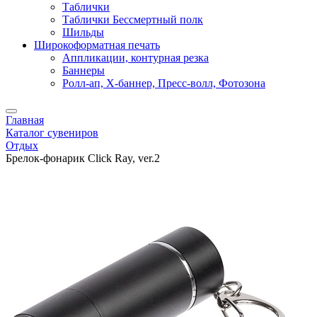
Таблички
Таблички Бессмертный полк
Шильды
Широкоформатная печать
Аппликации, контурная резка
Баннеры
Ролл-ап, X-баннер, Пресс-волл, Фотозона
Главная
Каталог сувениров
Отдых
Брелок-фонарик Click Ray, ver.2