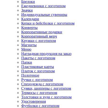
Брелоки
Ежедневники с логотипом
Значки
Индивидуальные сувениры
Календари
Кепки и бейсболки с логотипом
Конверты
Корпоративные подарки
Корпоративный мерч
Кружки с логотипом
Магниты
Меню
Наградная продукция на заказ
Пакеты с логотипом
Папки
Пластиковые карты
Платок с логотипом
Полотенце
Ручки с логотипом
Спецодежда с логотипом
Сумки, шопперы с логотипом
Термосы с логотипом
Толстовки и худи с логотипом
Удостоверения
Футболки с логотипом