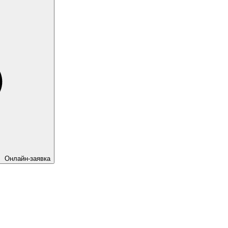
Онлайн-заявка