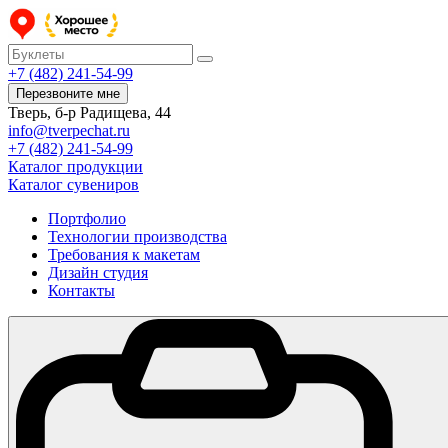
+7 (482) 241-54-99
Перезвоните мне
Тверь, б-р Радищева, 44
info@tverpechat.ru
+7 (482) 241-54-99
Каталог продукции
Каталог сувениров
Портфолио
Технологии производства
Требования к макетам
Дизайн студия
Контакты