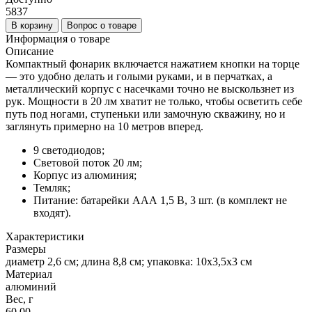
5837
В корзину
Вопрос о товаре
Информация о товаре
Описание
Компактный фонарик включается нажатием кнопки на торце
— это удобно делать и голыми руками, и в перчатках, а
металлический корпус с насечками точно не выскользнет из
рук. Мощности в 20 лм хватит не только, чтобы осветить себе
путь под ногами, ступеньки или замочную скважину, но и
заглянуть примерно на 10 метров вперед.
9 светодиодов;
Световой поток 20 лм;
Корпус из алюминия;
Темляк;
Питание: батарейки ААА 1,5 В, 3 шт. (в комплект не
входят).
Характеристики
Размеры
диаметр 2,6 см; длина 8,8 см; упаковка: 10x3,5x3 см
Материал
алюминий
Вес, г
60.00