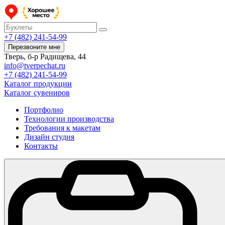
+7 (482) 241-54-99
Перезвоните мне
Тверь, б-р Радищева, 44
info@tverpechat.ru
+7 (482) 241-54-99
Каталог продукции
Каталог сувениров
Портфолио
Технологии производства
Требования к макетам
Дизайн студия
Контакты