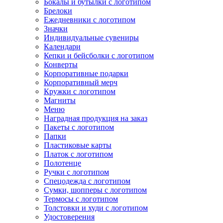
Бокалы и бутылки с логотипом
Брелоки
Ежедневники с логотипом
Значки
Индивидуальные сувениры
Календари
Кепки и бейсболки с логотипом
Конверты
Корпоративные подарки
Корпоративный мерч
Кружки с логотипом
Магниты
Меню
Наградная продукция на заказ
Пакеты с логотипом
Папки
Пластиковые карты
Платок с логотипом
Полотенце
Ручки с логотипом
Спецодежда с логотипом
Сумки, шопперы с логотипом
Термосы с логотипом
Толстовки и худи с логотипом
Удостоверения