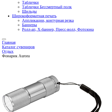
Таблички
Таблички Бессмертный полк
Шильды
Широкоформатная печать
Аппликации, контурная резка
Баннеры
Ролл-ап, X-баннер, Пресс-волл, Фотозона
Главная
Каталог сувениров
Отдых
Фонарик Aurora