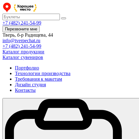
+7 (482) 241-54-99
Перезвоните мне
Тверь, б-р Радищева, 44
info@tverpechat.ru
+7 (482) 241-54-99
Каталог продукции
Каталог сувениров
Портфолио
Технологии производства
Требования к макетам
Дизайн студия
Контакты