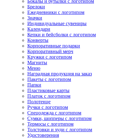
Бокалы и бутылки с логотипом
Брелоки
Ежедневники с логотипом
Значки
Индивидуальные сувениры
Календари
Кепки и бейсболки с логотипом
Конверты
Корпоративные подарки
Корпоративный мерч
Кружки с логотипом
Магниты
Меню
Наградная продукция на заказ
Пакеты с логотипом
Папки
Пластиковые карты
Платок с логотипом
Полотенце
Ручки с логотипом
Спецодежда с логотипом
Сумки, шопперы с логотипом
Термосы с логотипом
Толстовки и худи с логотипом
Удостоверения