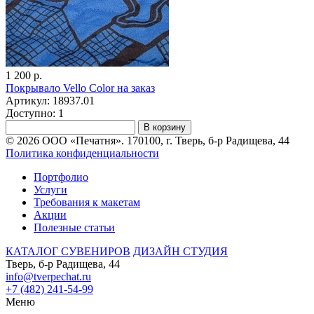
1 200 р.
Покрывало Vello Color на заказ
Артикул: 18937.01
Доступно: 1
В корзину
© 2026 ООО «Печатня». 170100, г. Тверь, б-р Радищева, 44
Политика конфиденциальности
Портфолио
Услуги
Требования к макетам
Акции
Полезные статьи
КАТАЛОГ СУВЕНИРОВ
ДИЗАЙН СТУДИЯ
Тверь, б-р Радищева, 44
info@tverpechat.ru
+7 (482) 241-54-99
Меню