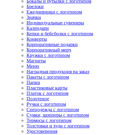
Бокалы и бутылки с логотипом
Брелоки
Ежедневники с логотипом
Значки
Индивидуальные сувениры
Календари
Кепки и бейсболки с логотипом
Конверты
Корпоративные подарки
Корпоративный мерч
Кружки с логотипом
Магниты
Меню
Наградная продукция на заказ
Пакеты с логотипом
Папки
Пластиковые карты
Платок с логотипом
Полотенце
Ручки с логотипом
Спецодежда с логотипом
Сумки, шопперы с логотипом
Термосы с логотипом
Толстовки и худи с логотипом
Удостоверения