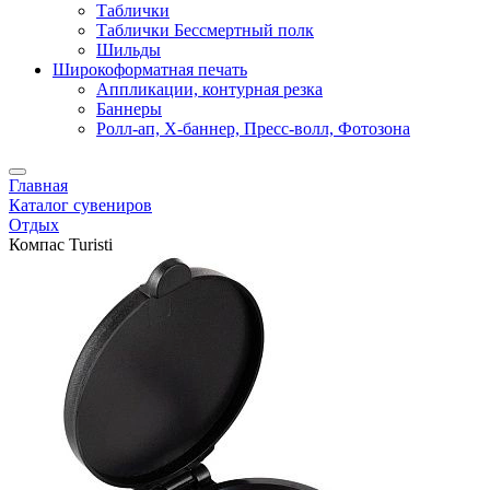
Таблички
Таблички Бессмертный полк
Шильды
Широкоформатная печать
Аппликации, контурная резка
Баннеры
Ролл-ап, X-баннер, Пресс-волл, Фотозона
Главная
Каталог сувениров
Отдых
Компас Turisti