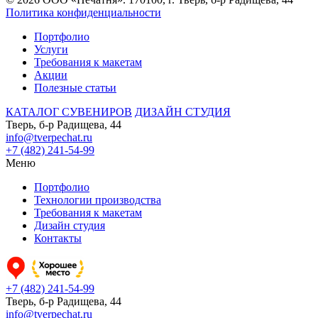
Политика конфиденциальности
Портфолио
Услуги
Требования к макетам
Акции
Полезные статьи
КАТАЛОГ СУВЕНИРОВ
ДИЗАЙН СТУДИЯ
Тверь, б-р Радищева, 44
info@tverpechat.ru
+7 (482) 241-54-99
Меню
Портфолио
Технологии производства
Требования к макетам
Дизайн студия
Контакты
+7 (482) 241-54-99
Тверь, б-р Радищева, 44
info@tverpechat.ru