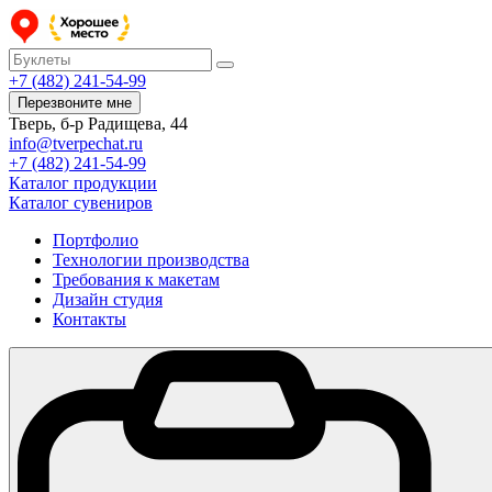
+7 (482) 241-54-99
Перезвоните мне
Тверь, б-р Радищева, 44
info@tverpechat.ru
+7 (482) 241-54-99
Каталог продукции
Каталог сувениров
Портфолио
Технологии производства
Требования к макетам
Дизайн студия
Контакты