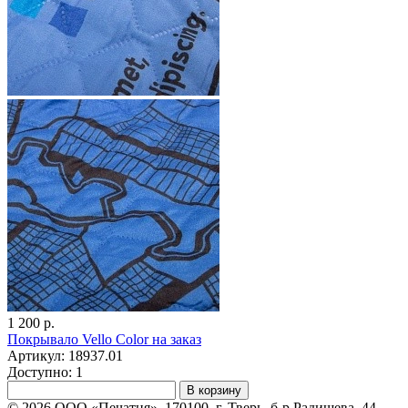
1 200 р.
Покрывало Vello Color на заказ
Артикул: 18937.01
Доступно: 1
В корзину
© 2026 ООО «Печатня». 170100, г. Тверь, б-р Радищева, 44