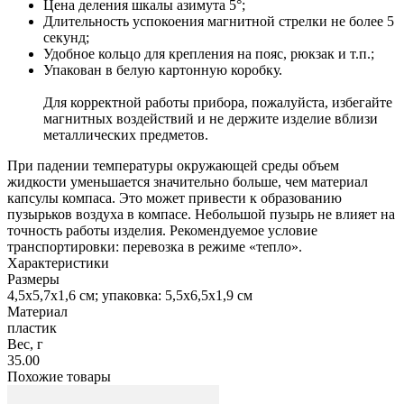
Цена деления шкалы азимута 5°;
Длительность успокоения магнитной стрелки не более 5
секунд;
Удобное кольцо для крепления на пояс, рюкзак и т.п.;
Упакован в белую картонную коробку.
Для корректной работы прибора, пожалуйста, избегайте
магнитных воздействий и не держите изделие вблизи
металлических предметов.
При падении температуры окружающей среды объем
жидкости уменьшается значительно больше, чем материал
капсулы компаса. Это может привести к образованию
пузырьков воздуха в компасе. Небольшой пузырь не влияет на
точность работы изделия. Рекомендуемое условие
транспортировки: перевозка в режиме «тепло».
Характеристики
Размеры
4,5x5,7x1,6 см; упаковка: 5,5х6,5x1,9 см
Материал
пластик
Вес, г
35.00
Похожие товары