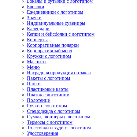
Бокалы и бутылки с логотипом
Брелоки
Ежедневники с логотипом
Значки
Индивидуальные сувениры
Календари
Кепки и бейсболки с логотипом
Конверты
Корпоративные подарки
Корпоративный мерч
Кружки с логотипом
Магниты
Меню
Наградная продукция на заказ
Пакеты с логотипом
Папки
Пластиковые карты
Платок с логотипом
Полотенце
Ручки с логотипом
Спецодежда с логотипом
Сумки, шопперы с логотипом
Термосы с логотипом
Толстовки и худи с логотипом
Удостоверения