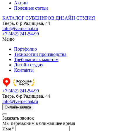
Акции
Полезные статьи
КАТАЛОГ СУВЕНИРОВ
ДИЗАЙН СТУДИЯ
Тверь, б-р Радищева, 44
info@tverpechat.ru
+7 (482) 241-54-99
Меню
Портфолио
Технологии производства
Требования к макетам
Дизайн студия
Контакты
+7 (482) 241-54-99
Тверь, б-р Радищева, 44
info@tverpechat.ru
Онлайн-заявка
Заказать звонок
Мы перезвоним в ближайшее время
Имя *