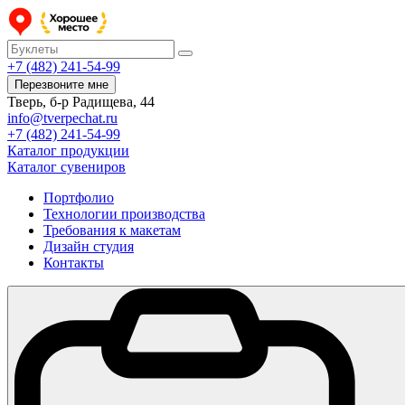
+7 (482) 241-54-99
Перезвоните мне
Тверь, б-р Радищева, 44
info@tverpechat.ru
+7 (482) 241-54-99
Каталог продукции
Каталог сувениров
Портфолио
Технологии производства
Требования к макетам
Дизайн студия
Контакты