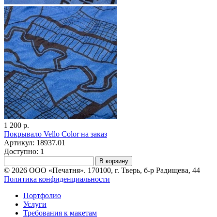
1 200 р.
Покрывало Vello Color на заказ
Артикул: 18937.01
Доступно: 1
В корзину
© 2026 ООО «Печатня». 170100, г. Тверь, б-р Радищева, 44
Политика конфиденциальности
Портфолио
Услуги
Требования к макетам