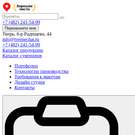
+7 (482) 241-54-99
Перезвоните мне
Тверь, б-р Радищева, 44
info@tverpechat.ru
+7 (482) 241-54-99
Каталог продукции
Каталог сувениров
Портфолио
Технологии производства
Требования к макетам
Дизайн студия
Контакты