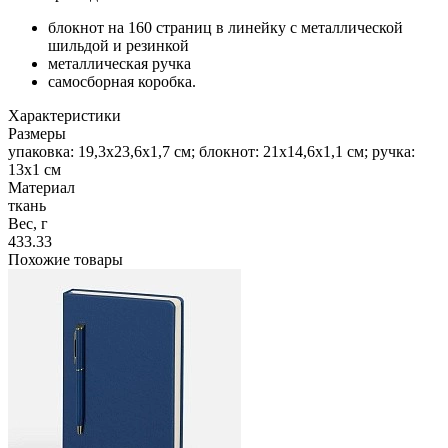
блокнот на 160 страниц в линейку с металлической
шильдой и резинкой
металлическая ручка
самосборная коробка.
Характеристики
Размеры
упаковка: 19,3х23,6х1,7 см; блокнот: 21х14,6х1,1 см; ручка:
13х1 см
Материал
ткань
Вес, г
433.33
Похожие товары