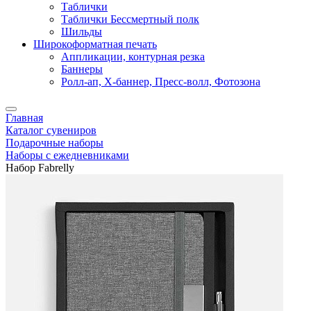
Таблички
Таблички Бессмертный полк
Шильды
Широкоформатная печать
Аппликации, контурная резка
Баннеры
Ролл-ап, X-баннер, Пресс-волл, Фотозона
Главная
Каталог сувениров
Подарочные наборы
Наборы с ежедневниками
Набор Fabrelly