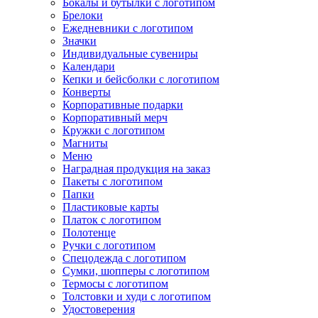
Бокалы и бутылки с логотипом
Брелоки
Ежедневники с логотипом
Значки
Индивидуальные сувениры
Календари
Кепки и бейсболки с логотипом
Конверты
Корпоративные подарки
Корпоративный мерч
Кружки с логотипом
Магниты
Меню
Наградная продукция на заказ
Пакеты с логотипом
Папки
Пластиковые карты
Платок с логотипом
Полотенце
Ручки с логотипом
Спецодежда с логотипом
Сумки, шопперы с логотипом
Термосы с логотипом
Толстовки и худи с логотипом
Удостоверения