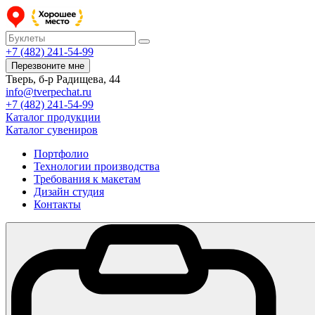
+7 (482) 241-54-99
Перезвоните мне
Тверь, б-р Радищева, 44
info@tverpechat.ru
+7 (482) 241-54-99
Каталог продукции
Каталог сувениров
Портфолио
Технологии производства
Требования к макетам
Дизайн студия
Контакты