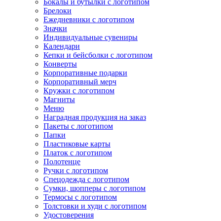
Бокалы и бутылки с логотипом
Брелоки
Ежедневники с логотипом
Значки
Индивидуальные сувениры
Календари
Кепки и бейсболки с логотипом
Конверты
Корпоративные подарки
Корпоративный мерч
Кружки с логотипом
Магниты
Меню
Наградная продукция на заказ
Пакеты с логотипом
Папки
Пластиковые карты
Платок с логотипом
Полотенце
Ручки с логотипом
Спецодежда с логотипом
Сумки, шопперы с логотипом
Термосы с логотипом
Толстовки и худи с логотипом
Удостоверения