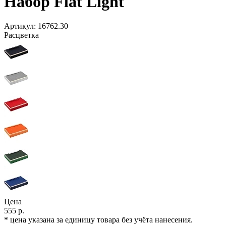
Набор Flat Light
Артикул:
16762.30
Расцветка
Цена
555 р.
* цена указана за единицу товара без учёта нанесения.