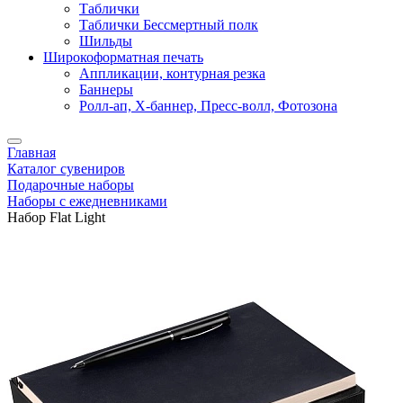
Таблички
Таблички Бессмертный полк
Шильды
Широкоформатная печать
Аппликации, контурная резка
Баннеры
Ролл-ап, X-баннер, Пресс-волл, Фотозона
Главная
Каталог сувениров
Подарочные наборы
Наборы с ежедневниками
Набор Flat Light