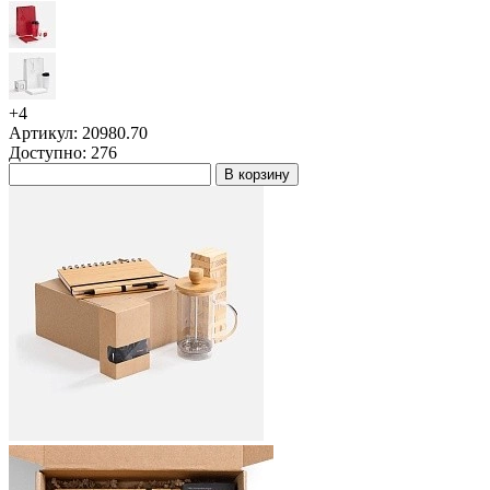
+4
Артикул: 20980.70
Доступно: 276
В корзину