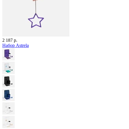
2 187 р.
Набор Astrela