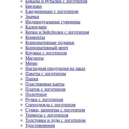
Бокалы и бутылки с логотипом
Брелоки
Ежедневники с логотипом
Значки
Индивидуальные сувениры
Календари
Кепки и бейсболки с логотипом
Конверты
Корпоративные подарки
Корпоративный мерч
Кружки с логотипом
Магниты
Меню
Наградная продукция на заказ
Пакеты с логотипом
Папки
Пластиковые карты
Платок с логотипом
Полотенце
Ручки с логотипом
Спецодежда с логотипом
Сумки, шопперы с логотипом
Термосы с логотипом
Толстовки и худи с логотипом
Удостоверения