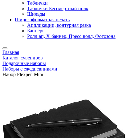
Таблички
Таблички Бессмертный полк
Шильды
Широкоформатная печать
Аппликации, контурная резка
Баннеры
Ролл-ап, X-баннер, Пресс-волл, Фотозона
Главная
Каталог сувениров
Подарочные наборы
Наборы с ежедневниками
Набор Flexpen Mini