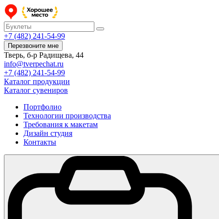
+7 (482) 241-54-99
Перезвоните мне
Тверь, б-р Радищева, 44
info@tverpechat.ru
+7 (482) 241-54-99
Каталог продукции
Каталог сувениров
Портфолио
Технологии производства
Требования к макетам
Дизайн студия
Контакты