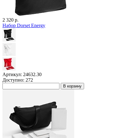
2 320 р.
Набор Dorset Energy
Артикул: 24632.30
Доступно: 272
В корзину