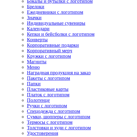
Бокалы и бутылки с логотипом
Брелоки
Ежедневники с логотипом
Значки
Индивидуальные сувениры
Календари
Кепки и бейсболки с логотипом
Конверты
Корпоративные подарки
Корпоративный мерч
Кружки с логотипом
Магниты
Меню
Наградная продукция на заказ
Пакеты с логотипом
Папки
Пластиковые карты
Платок с логотипом
Полотенце
Ручки с логотипом
Спецодежда с логотипом
Сумки, шопперы с логотипом
Термосы с логотипом
Толстовки и худи с логотипом
Удостоверения