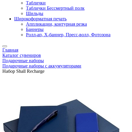
Таблички
Таблички Бессмертный полк
Шильды
Широкоформатная печать
Аппликации, контурная резка
Баннеры
Ролл-ап, X-баннер, Пресс-волл, Фотозона
Главная
Каталог сувениров
Подарочные наборы
Подарочные наборы с аккумуляторами
Набор Shall Recharge