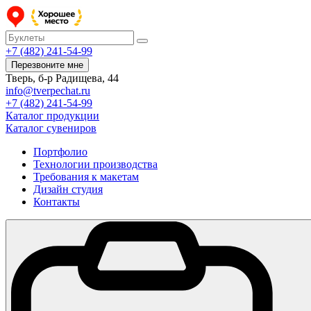
+7 (482) 241-54-99
Перезвоните мне
Тверь, б-р Радищева, 44
info@tverpechat.ru
+7 (482) 241-54-99
Каталог продукции
Каталог сувениров
Портфолио
Технологии производства
Требования к макетам
Дизайн студия
Контакты