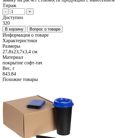
Тираж
-
+
Доступно
320
В корзину
Вопрос о товаре
Информация о товаре
Характеристики
Размеры
27,8х23,7х3,4 см
Материал
покрытие софт-тач
Вес, г
843.84
Похожие товары