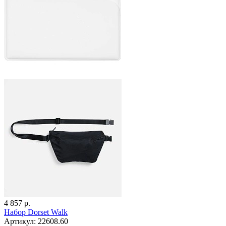
4 857 р.
Набор Dorset Walk
Артикул: 22608.60