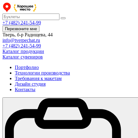
+7 (482) 241-54-99
Перезвоните мне
Тверь, б-р Радищева, 44
info@tverpechat.ru
+7 (482) 241-54-99
Каталог продукции
Каталог сувениров
Портфолио
Технологии производства
Требования к макетам
Дизайн студия
Контакты