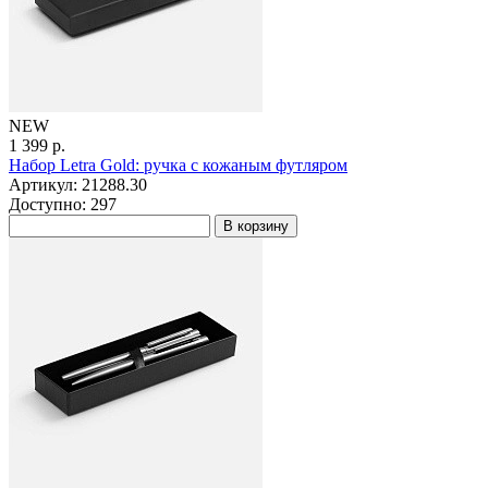
NEW
1 399 р.
Набор Letra Gold: ручка с кожаным футляром
Артикул: 21288.30
Доступно: 297
В корзину