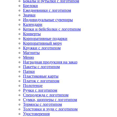
Бокалы и бутылки с логотипом
Брелоки
Ежедневники с логотипом
Значки
Индивидуальные сувениры
Календари
Кепки и бейсболки с логотипом
Конверты
Корпоративные подарки
Корпоративный мерч
Кружки с логотипом
Магниты
Меню
Наградная продукция на заказ
Пакеты с логотипом
Папки
Пластиковые карты
Платок с логотипом
Полотенце
Ручки с логотипом
Спецодежда с логотипом
Сумки, шопперы с логотипом
Термосы с логотипом
Толстовки и худи с логотипом
Удостоверения