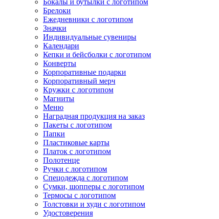
Бокалы и бутылки с логотипом
Брелоки
Ежедневники с логотипом
Значки
Индивидуальные сувениры
Календари
Кепки и бейсболки с логотипом
Конверты
Корпоративные подарки
Корпоративный мерч
Кружки с логотипом
Магниты
Меню
Наградная продукция на заказ
Пакеты с логотипом
Папки
Пластиковые карты
Платок с логотипом
Полотенце
Ручки с логотипом
Спецодежда с логотипом
Сумки, шопперы с логотипом
Термосы с логотипом
Толстовки и худи с логотипом
Удостоверения