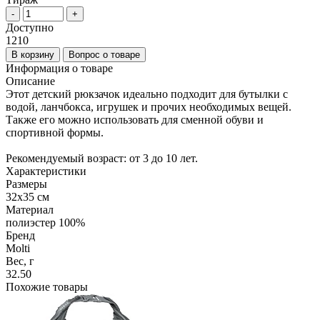
-
+
Доступно
1210
В корзину
Вопрос о товаре
Информация о товаре
Описание
Этот детский рюкзачок идеально подходит для бутылки с
водой, ланчбокса, игрушек и прочих необходимых вещей.
Также его можно использовать для сменной обуви и
спортивной формы.
Рекомендуемый возраст: от 3 до 10 лет.
Характеристики
Размеры
32х35 см
Материал
полиэстер 100%
Бренд
Molti
Вес, г
32.50
Похожие товары