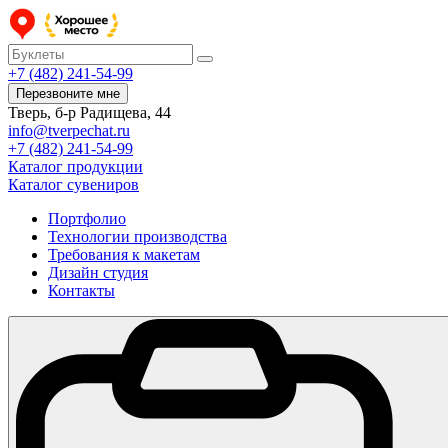
+7 (482) 241-54-99
Перезвоните мне
Тверь, б-р Радищева, 44
info@tverpechat.ru
+7 (482) 241-54-99
Каталог продукции
Каталог сувениров
Портфолио
Технологии производства
Требования к макетам
Дизайн студия
Контакты