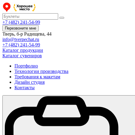
+7 (482) 241-54-99
Перезвоните мне
Тверь, б-р Радищева, 44
info@tverpechat.ru
+7 (482) 241-54-99
Каталог продукции
Каталог сувениров
Портфолио
Технологии производства
Требования к макетам
Дизайн студия
Контакты