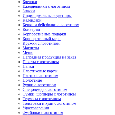
Брелоки
Ежедневники с логотипом
Значки
Индивидуальные сувениры
Календари
Кепки и бейсболки с логотипом
Конверты
Корпоративные подарки
Корпоративный мерч
Кружки с логотипом
Магниты
Меню
Наградная продукция на заказ
Пакеты с логотипом
Папки
Пластиковые карты
Платок с логотипом
Полотенце
Ручки с логотипом
Спецодежда с логотипом
Сумки, шопперы с логотипом
Термосы с логотипом
Толстовки и худи с логотипом
Удостоверения
Футболки с логотипом