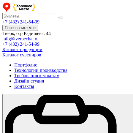
+7 (482) 241-54-99
Перезвоните мне
Тверь, б-р Радищева, 44
info@tverpechat.ru
+7 (482) 241-54-99
Каталог продукции
Каталог сувениров
Портфолио
Технологии производства
Требования к макетам
Дизайн студия
Контакты