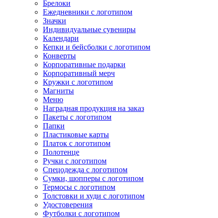
Брелоки
Ежедневники с логотипом
Значки
Индивидуальные сувениры
Календари
Кепки и бейсболки с логотипом
Конверты
Корпоративные подарки
Корпоративный мерч
Кружки с логотипом
Магниты
Меню
Наградная продукция на заказ
Пакеты с логотипом
Папки
Пластиковые карты
Платок с логотипом
Полотенце
Ручки с логотипом
Спецодежда с логотипом
Сумки, шопперы с логотипом
Термосы с логотипом
Толстовки и худи с логотипом
Удостоверения
Футболки с логотипом