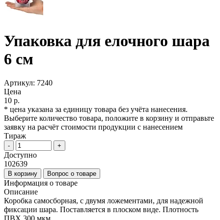
Упаковка для елочного шара
6 см
Артикул:
7240
Цена
10 р.
* цена указана за единицу товара без учёта нанесения.
Выберите количество товара, положите в корзину и отправьте
заявку на расчёт стоимости продукции с нанесением
Тираж
-
+
Доступно
102639
В корзину
Вопрос о товаре
Информация о товаре
Описание
Коробка самосборная, с двумя ложементами, для надежной
фиксации шара. Поставляется в плоском виде. Плотность
ПВХ 300 мкм.