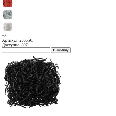
+8
Артикул: 2805.91
Доступно: 897
В корзину