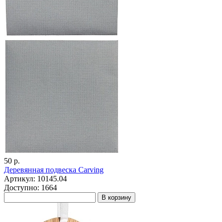
50 р.
Деревянная подвеска Carving
Артикул: 10145.04
Доступно: 1664
В корзину