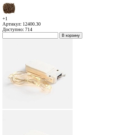
+1
Артикул: 12400.30
Доступно: 714
В корзину