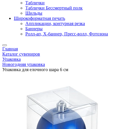
Таблички
Таблички Бессмертный полк
Шильды
Широкоформатная печать
Аппликации, контурная резка
Баннеры
Ролл-ап, X-баннер, Пресс-волл, Фотозона
Главная
Каталог сувениров
Упаковка
Новогодняя упаковка
Упаковка для елочного шара 6 см