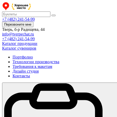
+7 (482) 241-54-99
Перезвоните мне
Тверь, б-р Радищева, 44
info@tverpechat.ru
+7 (482) 241-54-99
Каталог продукции
Каталог сувениров
Портфолио
Технологии производства
Требования к макетам
Дизайн студия
Контакты