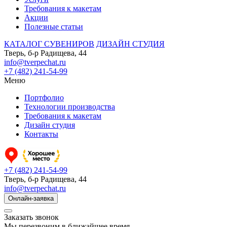
Требования к макетам
Акции
Полезные статьи
КАТАЛОГ СУВЕНИРОВ
ДИЗАЙН СТУДИЯ
Тверь, б-р Радищева, 44
info@tverpechat.ru
+7 (482) 241-54-99
Меню
Портфолио
Технологии производства
Требования к макетам
Дизайн студия
Контакты
+7 (482) 241-54-99
Тверь, б-р Радищева, 44
info@tverpechat.ru
Онлайн-заявка
Заказать звонок
Мы перезвоним в ближайшее время