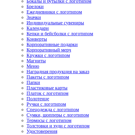
Бокалы и бутылки с логотипом
Брелоки
Ежедневники с логотипом
Значки
Индивидуальные сувениры
Календари
Кепки и бейсболки с логотипом
Конверты
Корпоративные подарки
Корпоративный мерч
Кружки с логотипом
Магниты
Меню
Наградная продукция на заказ
Пакеты с логотипом
Папки
Пластиковые карты
Платок с логотипом
Полотенце
Ручки с логотипом
Спецодежда с логотипом
Сумки, шопперы с логотипом
Термосы с логотипом
Толстовки и худи с логотипом
Удостоверения