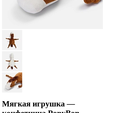
Мягкая игрушка —
конфетница PonyBon