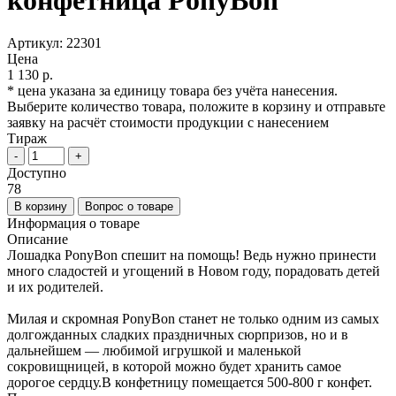
Артикул:
22301
Цена
1 130 р.
* цена указана за единицу товара без учёта нанесения.
Выберите количество товара, положите в корзину и отправьте
заявку на расчёт стоимости продукции с нанесением
Тираж
-
+
Доступно
78
В корзину
Вопрос о товаре
Информация о товаре
Описание
Лошадка PonyBon спешит на помощь! Ведь нужно принести
много сладостей и угощений в Новом году, порадовать детей
и их родителей.
Милая и скромная PonyBon станет не только одним из самых
долгожданных сладких праздничных сюрпризов, но и в
дальнейшем — любимой игрушкой и маленькой
сокровищницей, в которой можно будет хранить самое
дорогое сердцу.В конфетницу помещается 500-800 г конфет.