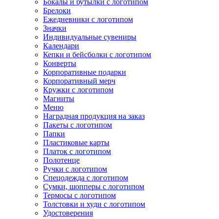
Бокалы и бутылки с логотипом
Брелоки
Ежедневники с логотипом
Значки
Индивидуальные сувениры
Календари
Кепки и бейсболки с логотипом
Конверты
Корпоративные подарки
Корпоративный мерч
Кружки с логотипом
Магниты
Меню
Наградная продукция на заказ
Пакеты с логотипом
Папки
Пластиковые карты
Платок с логотипом
Полотенце
Ручки с логотипом
Спецодежда с логотипом
Сумки, шопперы с логотипом
Термосы с логотипом
Толстовки и худи с логотипом
Удостоверения