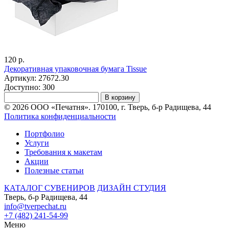
120 р.
Декоративная упаковочная бумага Tissue
Артикул: 27672.30
Доступно: 300
В корзину
© 2026 ООО «Печатня». 170100, г. Тверь, б-р Радищева, 44
Политика конфиденциальности
Портфолио
Услуги
Требования к макетам
Акции
Полезные статьи
КАТАЛОГ СУВЕНИРОВ
ДИЗАЙН СТУДИЯ
Тверь, б-р Радищева, 44
info@tverpechat.ru
+7 (482) 241-54-99
Меню