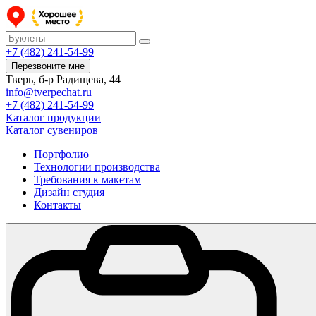
+7 (482) 241-54-99
Перезвоните мне
Тверь, б-р Радищева, 44
info@tverpechat.ru
+7 (482) 241-54-99
Каталог продукции
Каталог сувениров
Портфолио
Технологии производства
Требования к макетам
Дизайн студия
Контакты