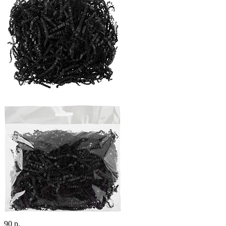
90 р.