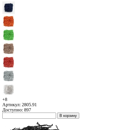
+8
Артикул: 2805.91
Доступно: 897
В корзину