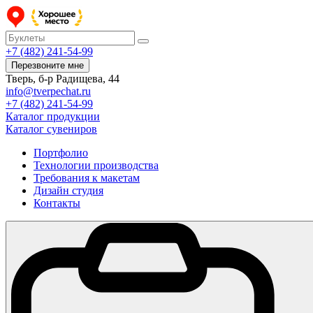
+7 (482) 241-54-99
Перезвоните мне
Тверь, б-р Радищева, 44
info@tverpechat.ru
+7 (482) 241-54-99
Каталог продукции
Каталог сувениров
Портфолио
Технологии производства
Требования к макетам
Дизайн студия
Контакты