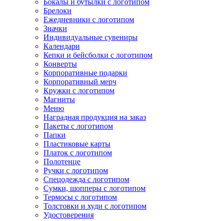
Бокалы и бутылки с логотипом
Брелоки
Ежедневники с логотипом
Значки
Индивидуальные сувениры
Календари
Кепки и бейсболки с логотипом
Конверты
Корпоративные подарки
Корпоративный мерч
Кружки с логотипом
Магниты
Меню
Наградная продукция на заказ
Пакеты с логотипом
Папки
Пластиковые карты
Платок с логотипом
Полотенце
Ручки с логотипом
Спецодежда с логотипом
Сумки, шопперы с логотипом
Термосы с логотипом
Толстовки и худи с логотипом
Удостоверения