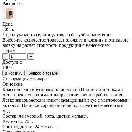
Расцветка
Цена
205 р.
* цена указана за единицу товара без учёта нанесения.
Выберите количество товара, положите в корзину и отправьте
заявку на расчёт стоимости продукции с нанесением
Тираж
-
+
Доступно
1300
В корзину
Вопрос о товаре
Информация о товаре
Описание
Классический крупнолистовой чай из Индии с листочками
мяты прекрасно снимает напряжение в конце рабочего дня.
Легко заваривается и имеет насыщенный вкус с ментоловыми
нотками. Напиток хорошо дополняют фруктовые десерты и
мед.
Состав: чай черный, мята, цветки мальвы.
Вес нетто: 70 г.
Срок годности: 24 месяца.
Характеристики