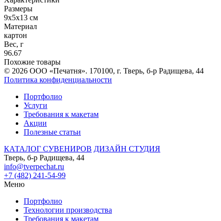
Размеры
9х5х13 см
Материал
картон
Вес, г
96.67
Похожие товары
© 2026 ООО «Печатня». 170100, г. Тверь, б-р Радищева, 44
Политика конфиденциальности
Портфолио
Услуги
Требования к макетам
Акции
Полезные статьи
КАТАЛОГ СУВЕНИРОВ
ДИЗАЙН СТУДИЯ
Тверь, б-р Радищева, 44
info@tverpechat.ru
+7 (482) 241-54-99
Меню
Портфолио
Технологии производства
Требования к макетам