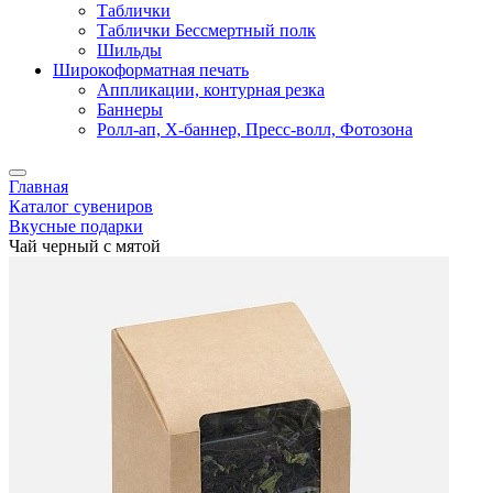
Таблички
Таблички Бессмертный полк
Шильды
Широкоформатная печать
Аппликации, контурная резка
Баннеры
Ролл-ап, X-баннер, Пресс-волл, Фотозона
Главная
Каталог сувениров
Вкусные подарки
Чай черный с мятой