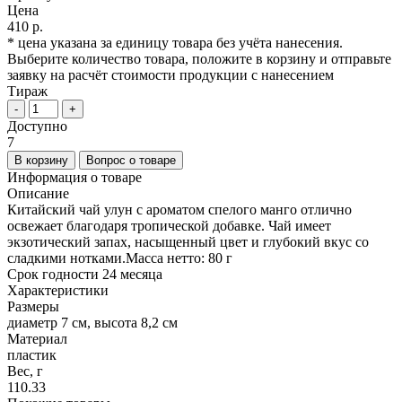
Цена
410 р.
* цена указана за единицу товара без учёта нанесения.
Выберите количество товара, положите в корзину и отправьте
заявку на расчёт стоимости продукции с нанесением
Тираж
-
+
Доступно
7
В корзину
Вопрос о товаре
Информация о товаре
Описание
Китайский чай улун с ароматом спелого манго отлично
освежает благодаря тропической добавке. Чай имеет
экзотический запах, насыщенный цвет и глубокий вкус со
сладкими нотками.Масса нетто: 80 г
Срок годности 24 месяца
Характеристики
Размеры
диаметр 7 см, высота 8,2 см
Материал
пластик
Вес, г
110.33