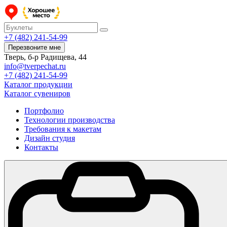
+7 (482) 241-54-99
Перезвоните мне
Тверь, б-р Радищева, 44
info@tverpechat.ru
+7 (482) 241-54-99
Каталог продукции
Каталог сувениров
Портфолио
Технологии производства
Требования к макетам
Дизайн студия
Контакты