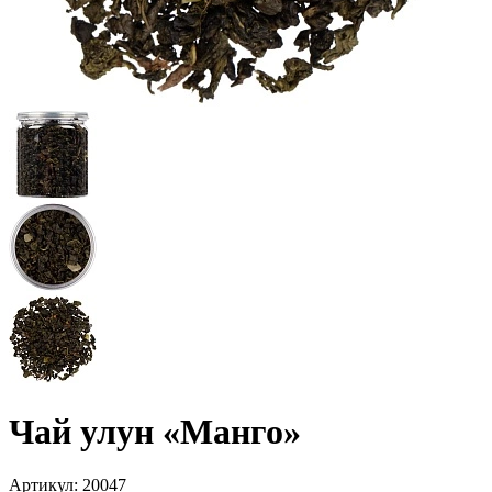
Чай улун «Манго»
Артикул:
20047