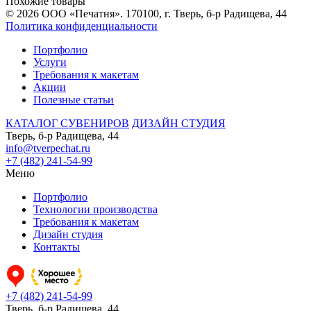
Похожие товары
© 2026 ООО «Печатня». 170100, г. Тверь, б-р Радищева, 44
Политика конфиденциальности
Портфолио
Услуги
Требования к макетам
Акции
Полезные статьи
КАТАЛОГ СУВЕНИРОВ
ДИЗАЙН СТУДИЯ
Тверь, б-р Радищева, 44
info@tverpechat.ru
+7 (482) 241-54-99
Меню
Портфолио
Технологии производства
Требования к макетам
Дизайн студия
Контакты
+7 (482) 241-54-99
Тверь, б-р Радищева, 44