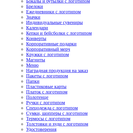
Бокалы и бутылки с логотипом
Брелоки
Ежедневники с логотипом
Значки
Индивидуальные сувениры
Календари
Кепки и бейсболки с логотипом
Конверты
Корпоративные подарки
Корпоративный мерч
Кружки с логотипом
Магниты
Меню
Наградная продукция на заказ
Пакеты с логотипом
Папки
Пластиковые карты
Платок с логотипом
Полотенце
Ручки с логотипом
Спецодежда с логотипом
Сумки, шопперы с логотипом
Термосы с логотипом
Толстовки и худи с логотипом
Удостоверения