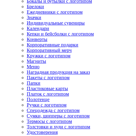
Бокалы и бутылки с логотипом
Брелоки
Ежедневники с логотипом
Значки
Индивидуальные сувениры
Календари
Кепки и бейсболки с логотипом
Конверты
Корпоративные подарки
Корпоративный мерч
Кружки с логотипом
Магниты
Меню
Наградная продукция на заказ
Пакеты с логотипом
Папки
Пластиковые карты
Платок с логотипом
Полотенце
Ручки с логотипом
Спецодежда с логотипом
Сумки, шопперы с логотипом
Термосы с логотипом
Толстовки и худи с логотипом
Удостоверения