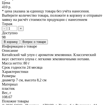
Цена
410 р.
* цена указана за единицу товара без учёта нанесения.
Выберите количество товара, положите в корзину и отправьте
заявку на расчёт стоимости продукции с нанесением
Тираж
-
+
Доступно
98
В корзину
Вопрос о товаре
Информация о товаре
Описание
Китайский чай улун с ароматом земляники. Классический
вкус светлого улуна с легкими земляничными нотами.
Масса нетто: 80 г
Срок годности 24 месяца
Характеристики
Размеры
диаметр 7 см, высота 8,2 см
Материал
пластик
Вес, г
108.67
Похожие товары