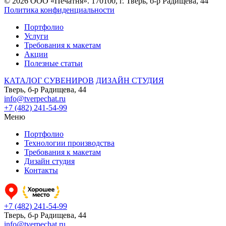
© 2026 ООО «Печатня». 170100, г. Тверь, б-р Радищева, 44
Политика конфиденциальности
Портфолио
Услуги
Требования к макетам
Акции
Полезные статьи
КАТАЛОГ СУВЕНИРОВ
ДИЗАЙН СТУДИЯ
Тверь, б-р Радищева, 44
info@tverpechat.ru
+7 (482) 241-54-99
Меню
Портфолио
Технологии производства
Требования к макетам
Дизайн студия
Контакты
+7 (482) 241-54-99
Тверь, б-р Радищева, 44
info@tverpechat.ru