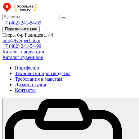
+7 (482) 241-54-99
Перезвоните мне
Тверь, б-р Радищева, 44
info@tverpechat.ru
+7 (482) 241-54-99
Каталог продукции
Каталог сувениров
Портфолио
Технологии производства
Требования к макетам
Дизайн студия
Контакты