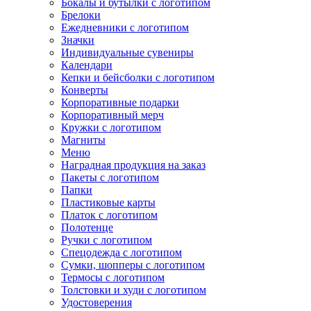
Бокалы и бутылки с логотипом
Брелоки
Ежедневники с логотипом
Значки
Индивидуальные сувениры
Календари
Кепки и бейсболки с логотипом
Конверты
Корпоративные подарки
Корпоративный мерч
Кружки с логотипом
Магниты
Меню
Наградная продукция на заказ
Пакеты с логотипом
Папки
Пластиковые карты
Платок с логотипом
Полотенце
Ручки с логотипом
Спецодежда с логотипом
Сумки, шопперы с логотипом
Термосы с логотипом
Толстовки и худи с логотипом
Удостоверения