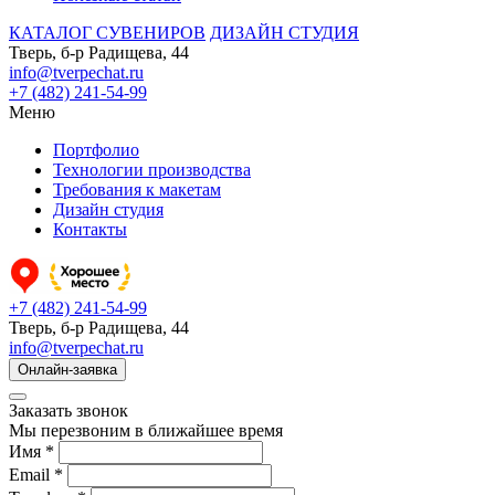
КАТАЛОГ СУВЕНИРОВ
ДИЗАЙН СТУДИЯ
Тверь, б-р Радищева, 44
info@tverpechat.ru
+7 (482) 241-54-99
Меню
Портфолио
Технологии производства
Требования к макетам
Дизайн студия
Контакты
+7 (482) 241-54-99
Тверь, б-р Радищева, 44
info@tverpechat.ru
Онлайн-заявка
Заказать звонок
Мы перезвоним в ближайшее время
Имя *
Email *