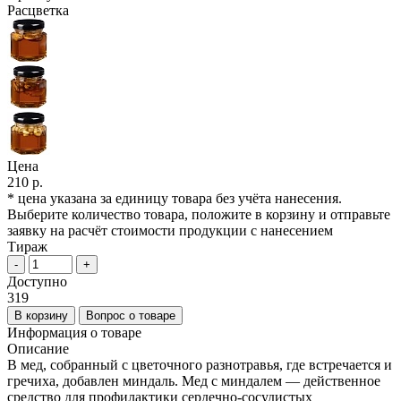
Расцветка
Цена
210 р.
* цена указана за единицу товара без учёта нанесения.
Выберите количество товара, положите в корзину и отправьте
заявку на расчёт стоимости продукции с нанесением
Тираж
-
+
Доступно
319
В корзину
Вопрос о товаре
Информация о товаре
Описание
В мед, собранный с цветочного разнотравья, где встречается и
гречиха, добавлен миндаль. Мед с миндалем — действенное
средство для профилактики сердечно-сосудистых