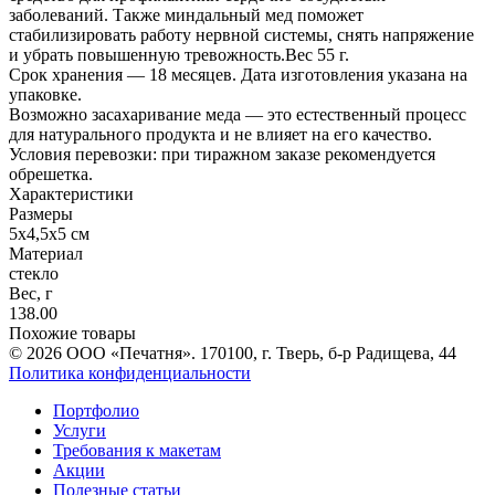
заболеваний. Также миндальный мед поможет
стабилизировать работу нервной системы, снять напряжение
и убрать повышенную тревожность.Вес 55 г.
Срок хранения — 18 месяцев. Дата изготовления указана на
упаковке.
Возможно засахаривание меда — это естественный процесс
для натурального продукта и не влияет на его качество.
Условия перевозки: при тиражном заказе рекомендуется
обрешетка.
Характеристики
Размеры
5х4,5х5 см
Материал
стекло
Вес, г
138.00
Похожие товары
© 2026 ООО «Печатня». 170100, г. Тверь, б-р Радищева, 44
Политика конфиденциальности
Портфолио
Услуги
Требования к макетам
Акции
Полезные статьи