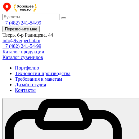
+7 (482) 241-54-99
Перезвоните мне
Тверь, б-р Радищева, 44
info@tverpechat.ru
+7 (482) 241-54-99
Каталог продукции
Каталог сувениров
Портфолио
Технологии производства
Требования к макетам
Дизайн студия
Контакты