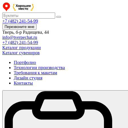
+7 (482) 241-54-99
Перезвоните мне
Тверь, б-р Радищева, 44
info@tverpechat.ru
+7 (482) 241-54-99
Каталог продукции
Каталог сувениров
Портфолио
Технологии производства
Требования к макетам
Дизайн студия
Контакты