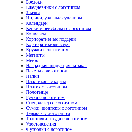
Брелоки
Ежедневники с логотипом
Значки
Индивидуальные сувениры
Календари
Кепки и бейсболки с логотипом
Конверты
Корпоративные подарки
Корпоративный мерч
Кружки с логотипом
Магниты
Меню
Наградная продукция на заказ
Пакеты с логотипом
Папки
Пластиковые карты
Платок с логотипом
Полотенце
Ручки с логотипом
Спецодежда с логотипом
Сумки, шопперы с логотипом
Термосы с логотипом
Толстовки и худи с логотипом
Удостоверения
Футболки с логотипом