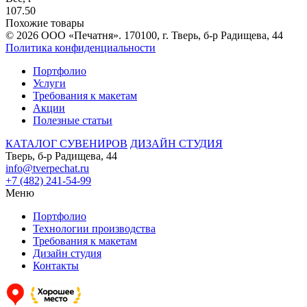
107.50
Похожие товары
© 2026 ООО «Печатня». 170100, г. Тверь, б-р Радищева, 44
Политика конфиденциальности
Портфолио
Услуги
Требования к макетам
Акции
Полезные статьи
КАТАЛОГ СУВЕНИРОВ
ДИЗАЙН СТУДИЯ
Тверь, б-р Радищева, 44
info@tverpechat.ru
+7 (482) 241-54-99
Меню
Портфолио
Технологии производства
Требования к макетам
Дизайн студия
Контакты