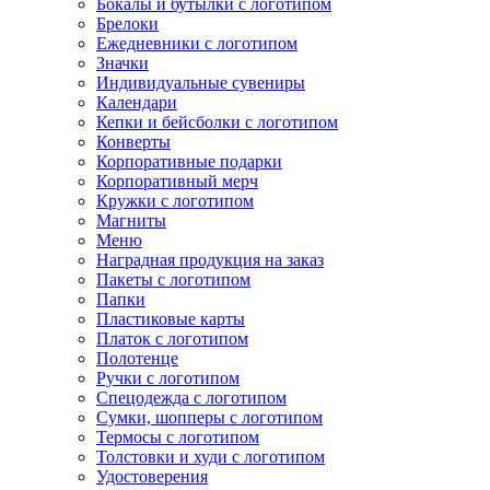
Бокалы и бутылки с логотипом
Брелоки
Ежедневники с логотипом
Значки
Индивидуальные сувениры
Календари
Кепки и бейсболки с логотипом
Конверты
Корпоративные подарки
Корпоративный мерч
Кружки с логотипом
Магниты
Меню
Наградная продукция на заказ
Пакеты с логотипом
Папки
Пластиковые карты
Платок с логотипом
Полотенце
Ручки с логотипом
Спецодежда с логотипом
Сумки, шопперы с логотипом
Термосы с логотипом
Толстовки и худи с логотипом
Удостоверения