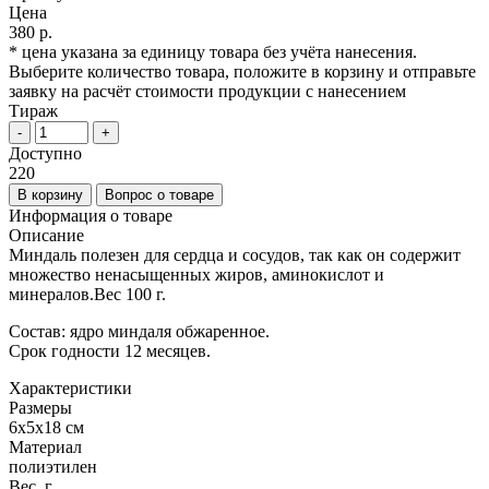
Цена
380 р.
* цена указана за единицу товара без учёта нанесения.
Выберите количество товара, положите в корзину и отправьте
заявку на расчёт стоимости продукции с нанесением
Тираж
-
+
Доступно
220
В корзину
Вопрос о товаре
Информация о товаре
Описание
Миндаль полезен для сердца и сосудов, так как он содержит
множество ненасыщенных жиров, аминокислот и
минералов.Вес 100 г.
Состав: ядро миндаля обжаренное.
Срок годности 12 месяцев.
Характеристики
Размеры
6х5х18 см
Материал
полиэтилен
Вес, г