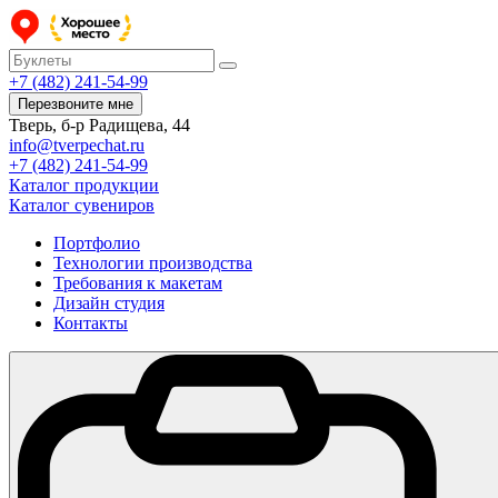
+7 (482) 241-54-99
Перезвоните мне
Тверь, б-р Радищева, 44
info@tverpechat.ru
+7 (482) 241-54-99
Каталог продукции
Каталог сувениров
Портфолио
Технологии производства
Требования к макетам
Дизайн студия
Контакты