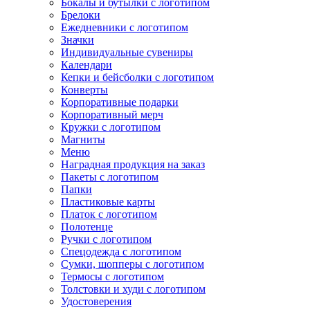
Бокалы и бутылки с логотипом
Брелоки
Ежедневники с логотипом
Значки
Индивидуальные сувениры
Календари
Кепки и бейсболки с логотипом
Конверты
Корпоративные подарки
Корпоративный мерч
Кружки с логотипом
Магниты
Меню
Наградная продукция на заказ
Пакеты с логотипом
Папки
Пластиковые карты
Платок с логотипом
Полотенце
Ручки с логотипом
Спецодежда с логотипом
Сумки, шопперы с логотипом
Термосы с логотипом
Толстовки и худи с логотипом
Удостоверения