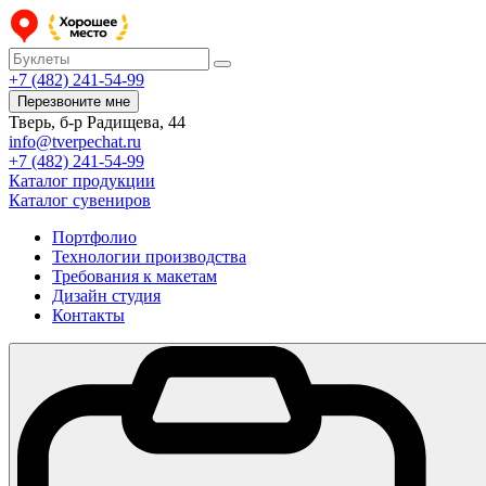
+7 (482) 241-54-99
Перезвоните мне
Тверь, б-р Радищева, 44
info@tverpechat.ru
+7 (482) 241-54-99
Каталог продукции
Каталог сувениров
Портфолио
Технологии производства
Требования к макетам
Дизайн студия
Контакты