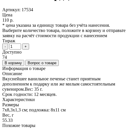
Артикул:
17534
Цена
110 р.
* цена указана за единицу товара без учёта нанесения.
Выберите количество товара, положите в корзину и отправьте
заявку на расчёт стоимости продукции с нанесением
Тираж
-
+
Доступно
74
В корзину
Вопрос о товаре
Информация о товаре
Описание
Вкуснейшее ванильное печенье станет приятным
дополнением к подарку или же милым самостоятельным
сувениром.Вес: 35 г.
Срок годности: 12 месяцев.
Характеристики
Размеры
7x8,3x1,3 см; подложка: 8х11 см
Вес, г
55.33
Похожие товары