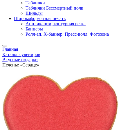
Таблички
Таблички Бессмертный полк
Шильды
Широкоформатная печать
Аппликации, контурная резка
Баннеры
Ролл-ап, X-баннер, Пресс-волл, Фотозона
Главная
Каталог сувениров
Вкусные подарки
Печенье «Сердце»