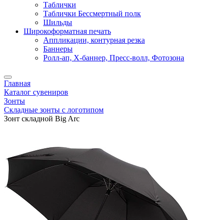
Таблички
Таблички Бессмертный полк
Шильды
Широкоформатная печать
Аппликации, контурная резка
Баннеры
Ролл-ап, X-баннер, Пресс-волл, Фотозона
Главная
Каталог сувениров
Зонты
Складные зонты с логотипом
Зонт складной Big Arc