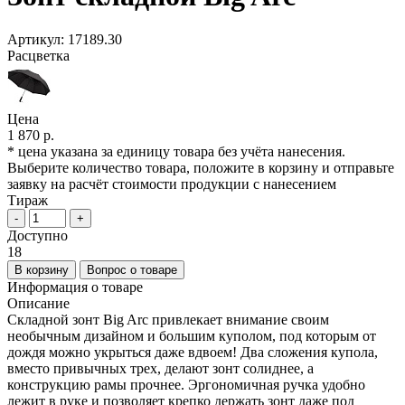
Артикул:
17189.30
Расцветка
Цена
1 870 р.
* цена указана за единицу товара без учёта нанесения.
Выберите количество товара, положите в корзину и отправьте
заявку на расчёт стоимости продукции с нанесением
Тираж
-
+
Доступно
18
В корзину
Вопрос о товаре
Информация о товаре
Описание
Складной зонт Big Arc привлекает внимание своим
необычным дизайном и большим куполом, под которым от
дождя можно укрыться даже вдвоем! Два сложения купола,
вместо привычных трех, делают зонт солиднее, а
конструкцию рамы прочнее. Эргономичная ручка удобно
лежит в руке и позволяет крепко держать зонт даже под