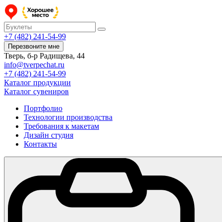
+7 (482) 241-54-99
Перезвоните мне
Тверь, б-р Радищева, 44
info@tverpechat.ru
+7 (482) 241-54-99
Каталог продукции
Каталог сувениров
Портфолио
Технологии производства
Требования к макетам
Дизайн студия
Контакты