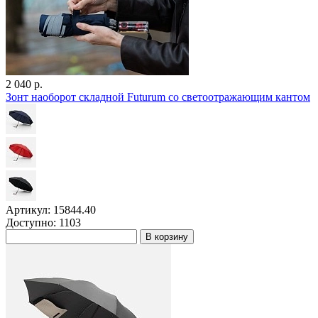
2 040 р.
Зонт наоборот складной Futurum со светоотражающим кантом
Артикул: 15844.40
Доступно: 1103
В корзину