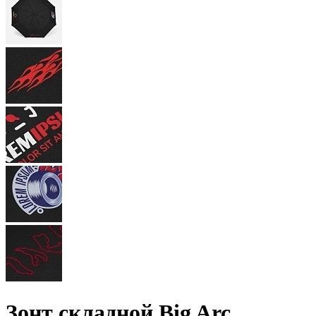
Зонт складной Big Arc