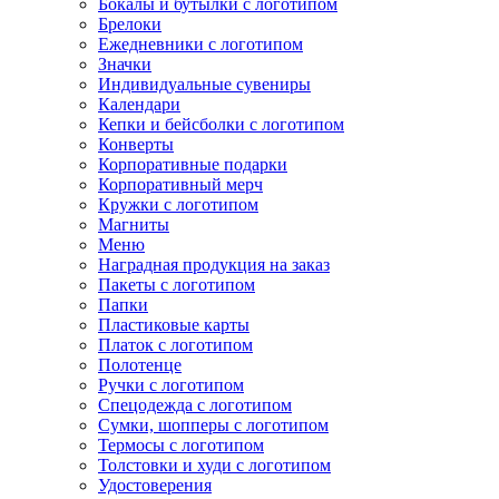
Бокалы и бутылки с логотипом
Брелоки
Ежедневники с логотипом
Значки
Индивидуальные сувениры
Календари
Кепки и бейсболки с логотипом
Конверты
Корпоративные подарки
Корпоративный мерч
Кружки с логотипом
Магниты
Меню
Наградная продукция на заказ
Пакеты с логотипом
Папки
Пластиковые карты
Платок с логотипом
Полотенце
Ручки с логотипом
Спецодежда с логотипом
Сумки, шопперы с логотипом
Термосы с логотипом
Толстовки и худи с логотипом
Удостоверения