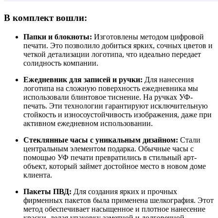
В комплект вошли:
Папки и блокноты:
Изготовлены методом цифровой
печати. Это позволило добиться ярких, сочных цветов и
четкой детализации логотипа, что идеально передает
солидность компании.
Ежедневник для записей и ручки:
Для нанесения
логотипа на сложную поверхность ежедневника мы
использовали блинтовое тиснение. На ручках УФ-
печать. Эти технологии гарантируют исключительную
стойкость и износоустойчивость изображения, даже при
активном ежедневном использовании.
Стеклянные часы с уникальным дизайном:
Стали
центральным элементом подарка. Обычные часы с
помощью УФ печати превратились в стильный арт-
объект, который займет достойное место в новом доме
клиента.
Пакеты ПВД:
Для создания ярких и прочных
фирменных пакетов была применена шелкография. Этот
метод обеспечивает насыщенное и плотное нанесение
краски, делая упаковку заметной и долговечной.