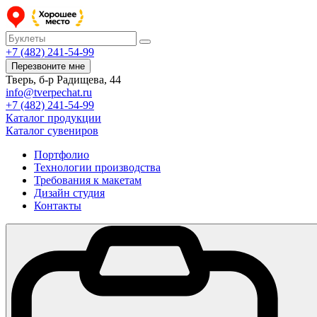
+7 (482) 241-54-99
Перезвоните мне
Тверь, б-р Радищева, 44
info@tverpechat.ru
+7 (482) 241-54-99
Каталог продукции
Каталог сувениров
Портфолио
Технологии производства
Требования к макетам
Дизайн студия
Контакты