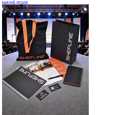
каждой детали