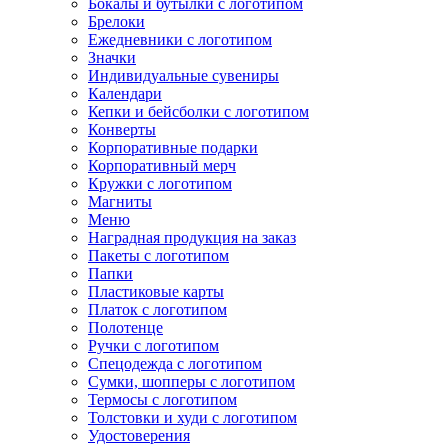
Бокалы и бутылки с логотипом
Брелоки
Ежедневники с логотипом
Значки
Индивидуальные сувениры
Календари
Кепки и бейсболки с логотипом
Конверты
Корпоративные подарки
Корпоративный мерч
Кружки с логотипом
Магниты
Меню
Наградная продукция на заказ
Пакеты с логотипом
Папки
Пластиковые карты
Платок с логотипом
Полотенце
Ручки с логотипом
Спецодежда с логотипом
Сумки, шопперы с логотипом
Термосы с логотипом
Толстовки и худи с логотипом
Удостоверения