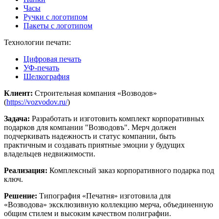
Часы
Ручки с логотипом
Пакеты с логотипом
Технологии печати:
Цифровая печать
УФ-печать
Шелкография
Клиент:
Строительная компания «Возводов»
(
https://vozvodov.ru/
)
Задача:
Разработать и изготовить комплект корпоративных
подарков для компании "Возводовъ". Мерч должен
подчеркивать надежность и статус компании, быть
практичным и создавать приятные эмоции у будущих
владельцев недвижимости.
Реализация:
Комплексный заказ корпоративного подарка под
ключ.
Решение:
Типография «Печатня» изготовила для
«Возводова» эксклюзивную коллекцию мерча, объединенную
общим стилем и высоким качеством полиграфии.