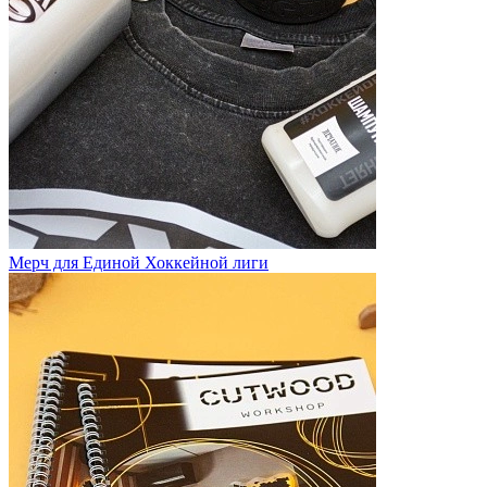
Мерч для Единой Хоккейной лиги