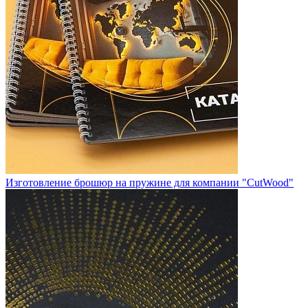
Изготовление брошюр на пружине для компании "CutWood"