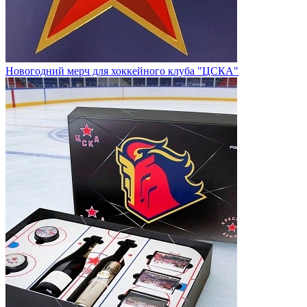
Новогодний мерч для хоккейного клуба "ЦСКА"