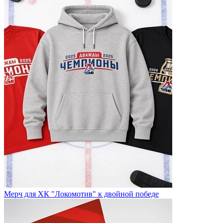
Мерч для ХК "Локомотив" к двойной победе