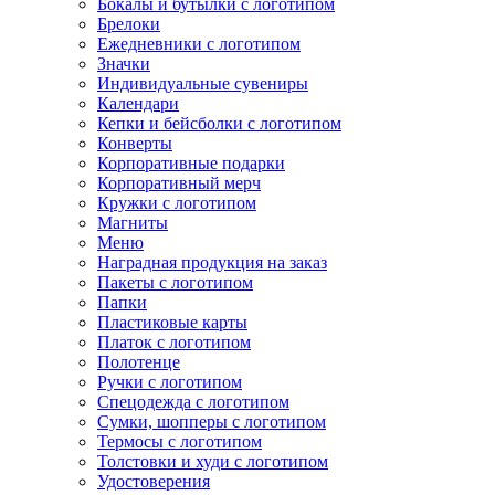
Бокалы и бутылки с логотипом
Брелоки
Ежедневники с логотипом
Значки
Индивидуальные сувениры
Календари
Кепки и бейсболки с логотипом
Конверты
Корпоративные подарки
Корпоративный мерч
Кружки с логотипом
Магниты
Меню
Наградная продукция на заказ
Пакеты с логотипом
Папки
Пластиковые карты
Платок с логотипом
Полотенце
Ручки с логотипом
Спецодежда с логотипом
Сумки, шопперы с логотипом
Термосы с логотипом
Толстовки и худи с логотипом
Удостоверения