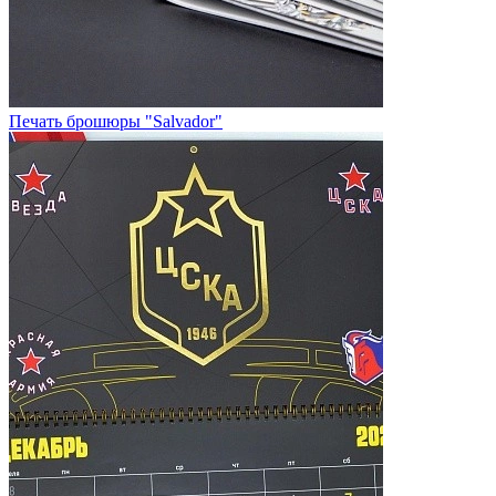
Печать брошюры "Salvador"