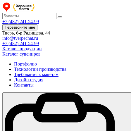
+7 (482) 241-54-99
Перезвоните мне
Тверь, б-р Радищева, 44
info@tverpechat.ru
+7 (482) 241-54-99
Каталог продукции
Каталог сувениров
Портфолио
Технологии производства
Требования к макетам
Дизайн студия
Контакты