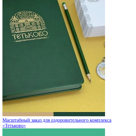
Масштабный заказ для оздоровительного комплекса
«Тетьково»