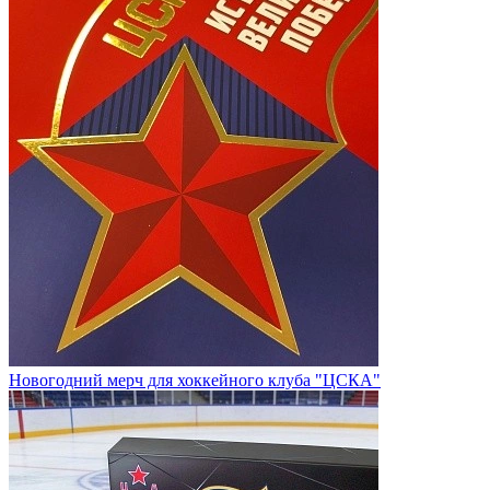
Новогодний мерч для хоккейного клуба "ЦСКА"