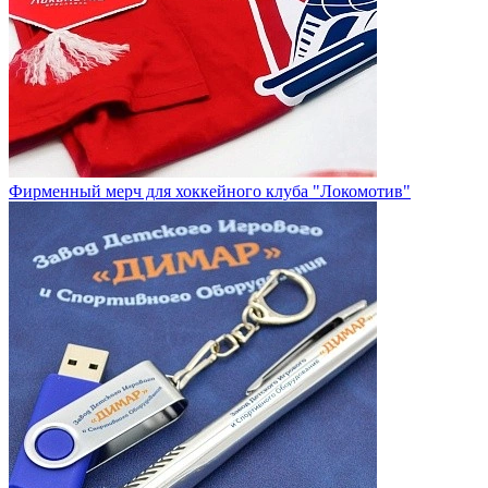
Фирменный мерч для хоккейного клуба "Локомотив"