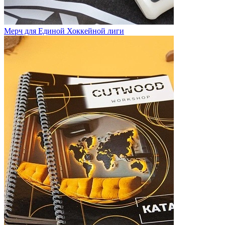
Мерч для Единой Хоккейной лиги