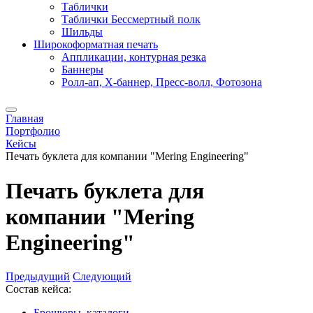
Таблички
Таблички Бессмертный полк
Шильды
Широкоформатная печать
Аппликации, контурная резка
Баннеры
Ролл-ап, X-баннер, Пресс-волл, Фотозона
Главная
Портфолио
Кейсы
Печать буклета для компании "Mering Engineering"
Печать буклета для
компании "Mering
Engineering"
Предыдущий
Следующий
Состав кейса:
Брошюры, каталоги