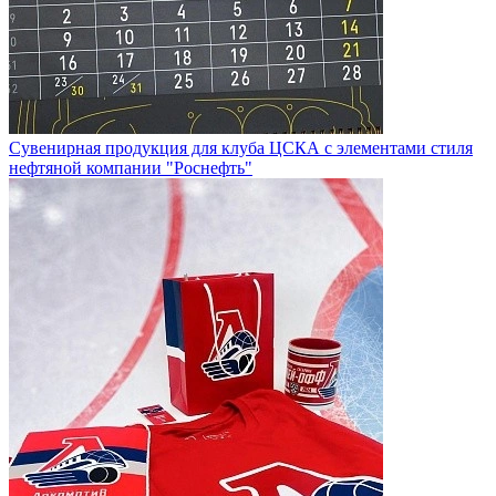
Сувенирная продукция для клуба ЦСКА с элементами стиля
нефтяной компании "Роснефть"