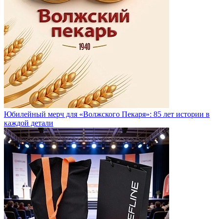
Юбилейный мерч для «Волжского Пекаря»: 85 лет истории в
каждой детали