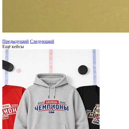
Предыдущий
Следующий
Ещё кейсы