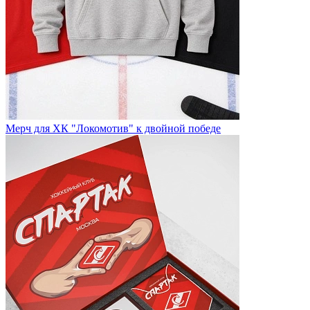
Мерч для ХК "Локомотив" к двойной победе