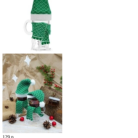
129 р.