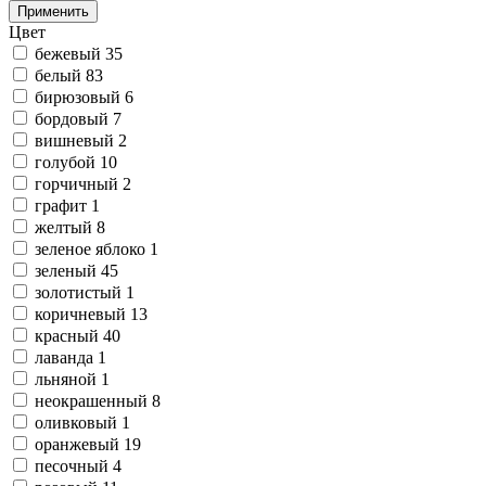
Применить
Цвет
бежевый
35
белый
83
бирюзовый
6
бордовый
7
вишневый
2
голубой
10
горчичный
2
графит
1
желтый
8
зеленое яблоко
1
зеленый
45
золотистый
1
коричневый
13
красный
40
лаванда
1
льняной
1
неокрашенный
8
оливковый
1
оранжевый
19
песочный
4