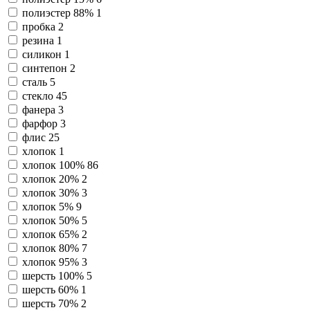
полиэстер 88%
1
пробка
2
резина
1
силикон
1
синтепон
2
сталь
5
стекло
45
фанера
3
фарфор
3
флис
25
хлопок
1
хлопок 100%
86
хлопок 20%
2
хлопок 30%
3
хлопок 5%
9
хлопок 50%
5
хлопок 65%
2
хлопок 80%
7
хлопок 95%
3
шерсть 100%
5
шерсть 60%
1
шерсть 70%
2