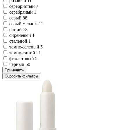
розовый
11
серебристый
7
серебряный
1
серый
88
серый меланж
11
синий
78
сиреневый
1
стальной
1
темно-зеленый
5
темно-синий
21
фиолетовый
5
черный
50
Применить
Сбросить фильтры