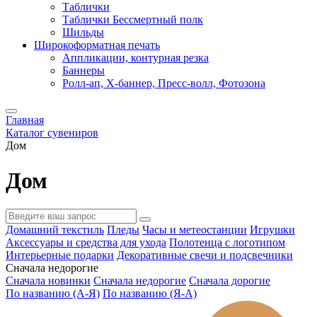
Таблички
Таблички Бессмертный полк
Шильды
Широкоформатная печать
Аппликации, контурная резка
Баннеры
Ролл-ап, X-баннер, Пресс-волл, Фотозона
Главная
Каталог сувениров
Дом
Дом
Домашний текстиль
Пледы
Часы и метеостанции
Игрушки
Аксессуары и средства для ухода
Полотенца с логотипом
Интерьерные подарки
Декоративные свечи и подсвечники
Сначала недорогие
Сначала новинки
Сначала недорогие
Сначала дорогие
По названию (А-Я)
По названию (Я-А)