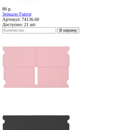
86 р.
Зеркало Fairest
Артикул: 74136.60
Доступно: 21 шт.
В корзину