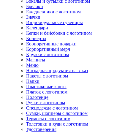
Бокалы и бутылки с логотипом
Брелоки
Ежедневники с логотипом
Значки
Индивидуальные сувениры
Календари
Кепки и бейсболки с логотипом
Конверты
Корпоративные подарки
Корпоративный мерч
Кружки с логотипом
Магниты
Меню
Наградная продукция на заказ
Пакеты с логотипом
Папки
Пластиковые карты
Платок с логотипом
Полотенце
Ручки с логотипом
Спецодежда с логотипом
Сумки, шопперы с логотипом
Термосы с логотипом
Толстовки и худи с логотипом
Удостоверения