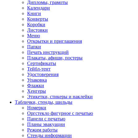
Дипломы, грамоты
Календари
Книги
Конверты
Коробки
Листовки
Меню
Открытки и приглашения
Папки
Печать инструкций
Плакаты, афиши, постеры
Сертификаты
Тейбл-тент
Удостоверения
Упаковка
Флажки
Хенгеры
Этикетки, стикеры и наклейки
Таблички, стенды, шильды
Номерки
Оргстекло фигурное с печатью
Панели с печатью
Планы эвакуации
Режим работы
Стенды информации