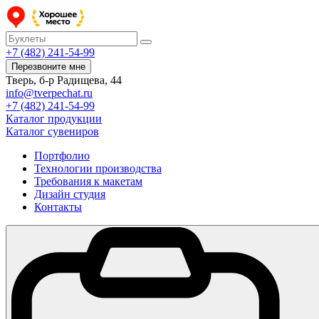
+7 (482) 241-54-99
Перезвоните мне
Тверь, б-р Радищева, 44
info@tverpechat.ru
+7 (482) 241-54-99
Каталог продукции
Каталог сувениров
Портфолио
Технологии производства
Требования к макетам
Дизайн студия
Контакты