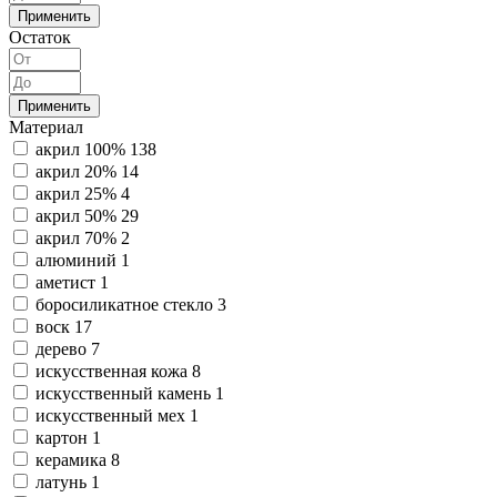
Применить
Остаток
Применить
Материал
акрил 100%
138
акрил 20%
14
акрил 25%
4
акрил 50%
29
акрил 70%
2
алюминий
1
аметист
1
боросиликатное стекло
3
воск
17
дерево
7
искусственная кожа
8
искусственный камень
1
искусственный мех
1
картон
1
керамика
8
латунь
1