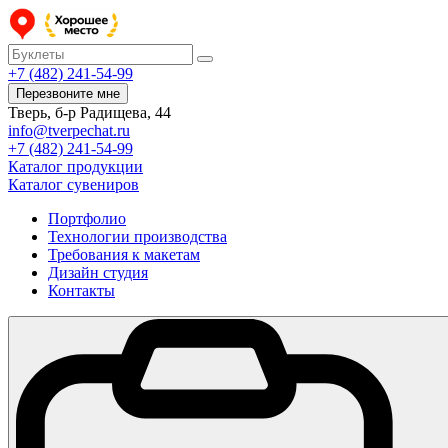
+7 (482) 241-54-99
Перезвоните мне
Тверь, б-р Радищева, 44
info@tverpechat.ru
+7 (482) 241-54-99
Каталог продукции
Каталог сувениров
Портфолио
Технологии производства
Требования к макетам
Дизайн студия
Контакты