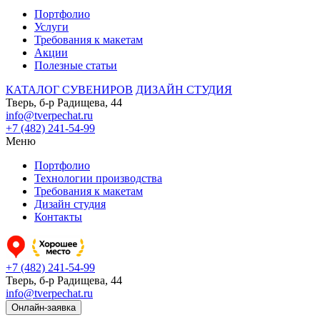
Портфолио
Услуги
Требования к макетам
Акции
Полезные статьи
КАТАЛОГ СУВЕНИРОВ
ДИЗАЙН СТУДИЯ
Тверь, б-р Радищева, 44
info@tverpechat.ru
+7 (482) 241-54-99
Меню
Портфолио
Технологии производства
Требования к макетам
Дизайн студия
Контакты
+7 (482) 241-54-99
Тверь, б-р Радищева, 44
info@tverpechat.ru
Онлайн-заявка