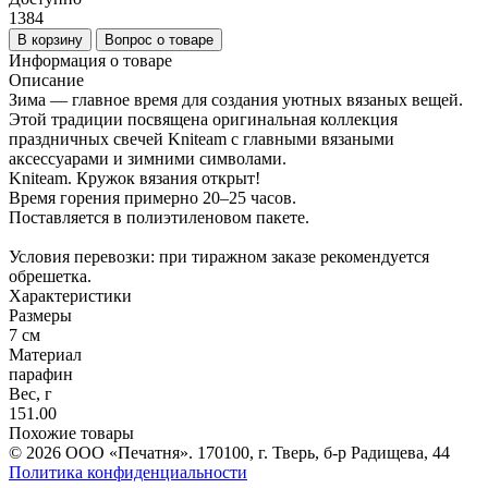
1384
В корзину
Вопрос о товаре
Информация о товаре
Описание
Зима — главное время для создания уютных вязаных вещей.
Этой традиции посвящена оригинальная коллекция
праздничных свечей Kniteam с главными вязаными
аксессуарами и зимними символами.
Kniteam. Кружок вязания открыт!
Время горения примерно 20–25 часов.
Поставляется в полиэтиленовом пакете.
Условия перевозки: при тиражном заказе рекомендуется
обрешетка.
Характеристики
Размеры
7 см
Материал
парафин
Вес, г
151.00
Похожие товары
© 2026 ООО «Печатня». 170100, г. Тверь, б-р Радищева, 44
Политика конфиденциальности