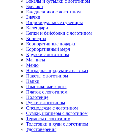
Бокалы и бутылки с логотипом
Брелоки
Ежедневники с логотипом
Значки
Индивидуальные сувениры
Календари
Кепки и бейсболки с логотипом
Конверты
Корпоративные подарки
Корпоративный мерч
Кружки с логотипом
Магниты
Меню
Наградная продукция на заказ
Пакеты с логотипом
Папки
Пластиковые карты
Платок с логотипом
Полотенце
Ручки с логотипом
Спецодежда с логотипом
Сумки, шопперы с логотипом
Термосы с логотипом
Толстовки и худи с логотипом
Удостоверения