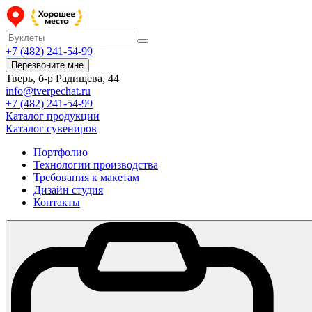
+7 (482) 241-54-99
Перезвоните мне
Тверь, б-р Радищева, 44
info@tverpechat.ru
+7 (482) 241-54-99
Каталог продукции
Каталог сувениров
Портфолио
Технологии производства
Требования к макетам
Дизайн студия
Контакты