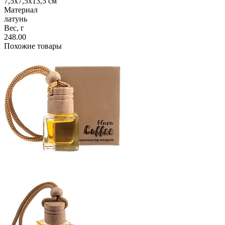
7,5х7,5х13,5 см
Материал
латунь
Вес, г
248.00
Похожие товары