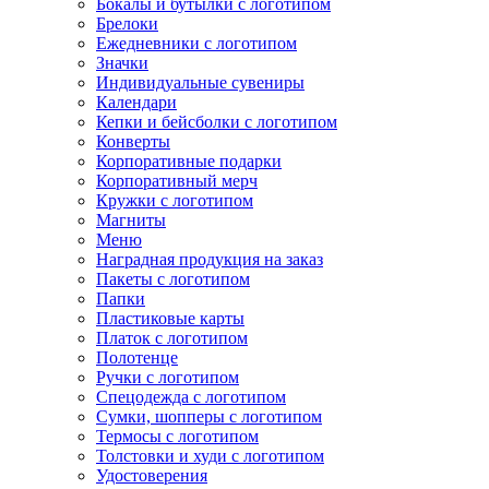
Бокалы и бутылки с логотипом
Брелоки
Ежедневники с логотипом
Значки
Индивидуальные сувениры
Календари
Кепки и бейсболки с логотипом
Конверты
Корпоративные подарки
Корпоративный мерч
Кружки с логотипом
Магниты
Меню
Наградная продукция на заказ
Пакеты с логотипом
Папки
Пластиковые карты
Платок с логотипом
Полотенце
Ручки с логотипом
Спецодежда с логотипом
Сумки, шопперы с логотипом
Термосы с логотипом
Толстовки и худи с логотипом
Удостоверения