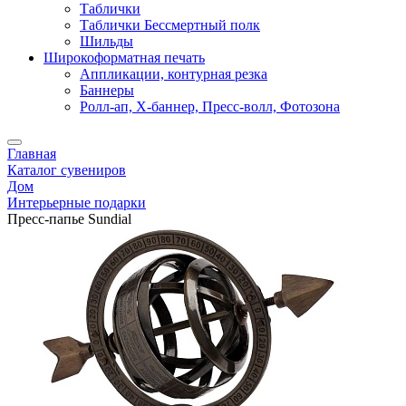
Таблички
Таблички Бессмертный полк
Шильды
Широкоформатная печать
Аппликации, контурная резка
Баннеры
Ролл-ап, X-баннер, Пресс-волл, Фотозона
Главная
Каталог сувениров
Дом
Интерьерные подарки
Пресс-папье Sundial