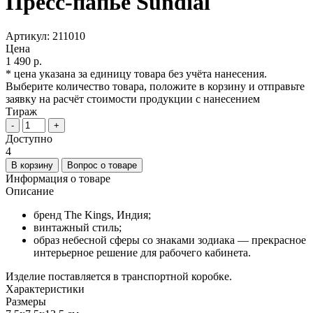
Пресс-папье Sundial
Артикул:
211010
Цена
1 490 р.
* цена указана за единицу товара без учёта нанесения.
Выберите количество товара, положите в корзину и отправьте
заявку на расчёт стоимости продукции с нанесением
Тираж
-
+
Доступно
4
В корзину
Вопрос о товаре
Информация о товаре
Описание
бренд The Kings, Индия;
винтажный стиль;
образ небесной сферы со знаками зодиака — прекрасное
интерьерное решение для рабочего кабинета.
Изделие поставляется в транспортной коробке.
Характеристики
Размеры