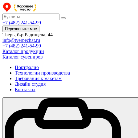
+7 (482) 241-54-99
Перезвоните мне
Тверь, б-р Радищева, 44
info@tverpechat.ru
+7 (482) 241-54-99
Каталог продукции
Каталог сувениров
Портфолио
Технологии производства
Требования к макетам
Дизайн студия
Контакты