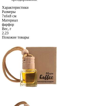
Характеристики
Размеры
7х6х8 см
Материал
фарфор
Вес, г
2.23
Похожие товары