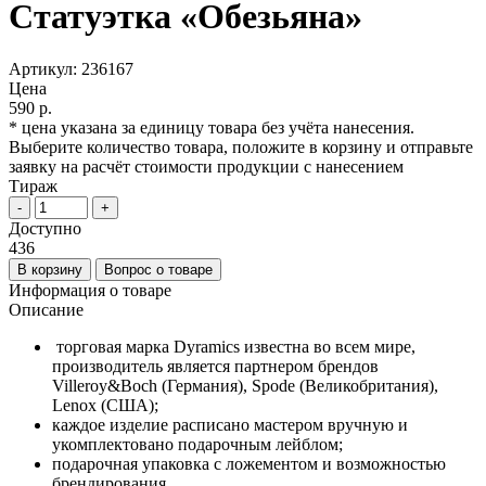
Статуэтка «Обезьяна»
Артикул:
236167
Цена
590 р.
* цена указана за единицу товара без учёта нанесения.
Выберите количество товара, положите в корзину и отправьте
заявку на расчёт стоимости продукции с нанесением
Тираж
-
+
Доступно
436
В корзину
Вопрос о товаре
Информация о товаре
Описание
торговая марка Dyramics известна во всем мире,
производитель является партнером брендов
Villeroy&Boch (Германия), Spode (Великобритания),
Lenox (США);
каждое изделие расписано мастером вручную и
укомплектовано подарочным лейблом;
подарочная упаковка с ложементом и возможностью
брендирования.