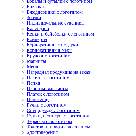
Бокалы и бутылки с логотипом
Брелоки
Ежедневники с логотипом
Значки
Индивидуальные сувениры
Календари
Кепки и бейсболки с логотипом
Конверты
Корпоративные подарки
Корпоративный мерч
Кружки с логотипом
Магниты
Меню
Наградная продукция на заказ
Пакеты с логотипом
Папки
Пластиковые карты
Платок с логотипом
Полотенце
Ручки с логотипом
Спецодежда с логотипом
Сумки, шопперы с логотипом
Термосы с логотипом
Толстовки и худи с логотипом
Удостоверения