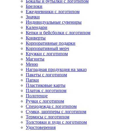
Бокалы и бутылки с логотипом
Брелоки
Ежедневники с логотипом
Значки
Индивидуальные сувениры
Календари
Кепки и бейсболки с логотипом
Конверты
Корпоративные подарки
Корпоративный мерч
Кружки с логотипом
Магниты
Меню
Наградная продукция на заказ
Пакеты с логотипом
Папки
Пластиковые карты
Платок с логотипом
Полотенце
Ручки с логотипом
Спецодежда с логотипом
Сумки, шопперы с логотипом
Термосы с логотипом
Толстовки и худи с логотипом
Удостоверения