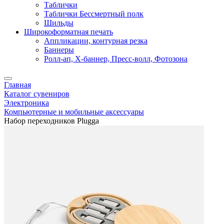
Таблички
Таблички Бессмертный полк
Шильды
Широкоформатная печать
Аппликации, контурная резка
Баннеры
Ролл-ап, X-баннер, Пресс-волл, Фотозона
Главная
Каталог сувениров
Электроника
Компьютерные и мобильные аксессуары
Набор переходников Plugga