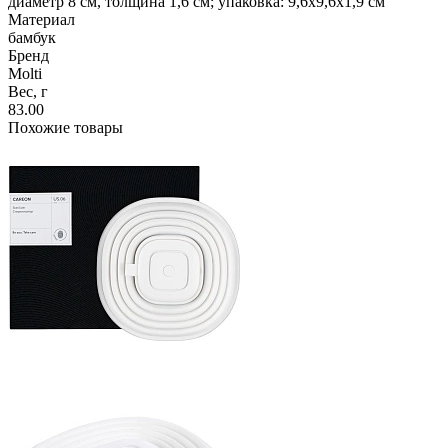
диаметр 8 см, толщина 1,6 см; упаковка: 9,6x9,6x1,9 см
Материал
бамбук
Бренд
Molti
Вес, г
83.00
Похожие товары