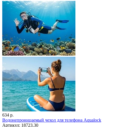
634 р.
Водонепроницаемый чехол для телефона Aqualock
Артикул: 18723.30