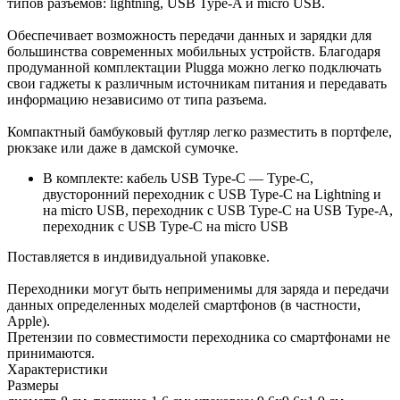
типов разъемов: lightning, USB Type-A и micro USB.
Обеспечивает возможность передачи данных и зарядки для
большинства современных мобильных устройств. Благодаря
продуманной комплектации Plugga можно легко подключать
свои гаджеты к различным источникам питания и передавать
информацию независимо от типа разъема.
Компактный бамбуковый футляр легко разместить в портфеле,
рюкзаке или даже в дамской сумочке.
В комплекте: кабель USB Type-C — Type-C,
двусторонний переходник c USB Type-C на Lightning и
на micro USB, переходник c USB Type-C на USB Type-A,
переходник c USB Type-C на micro USB
Поставляется в индивидуальной упаковке.
Переходники могут быть неприменимы для заряда и передачи
данных определенных моделей смартфонов (в частности,
Apple).
Претензии по совместимости переходника со смартфонами не
принимаются.
Характеристики
Размеры