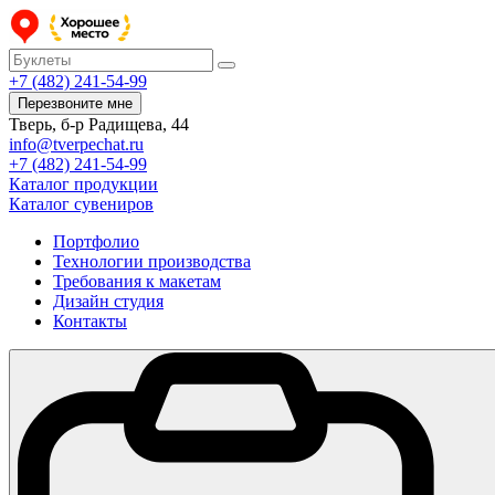
+7 (482) 241-54-99
Перезвоните мне
Тверь, б-р Радищева, 44
info@tverpechat.ru
+7 (482) 241-54-99
Каталог продукции
Каталог сувениров
Портфолио
Технологии производства
Требования к макетам
Дизайн студия
Контакты