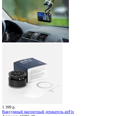
1 399 р.
Вакуумный магнитный держатель airFix