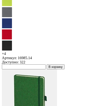
+4
Артикул: 16985.14
Доступно: 322
В корзину