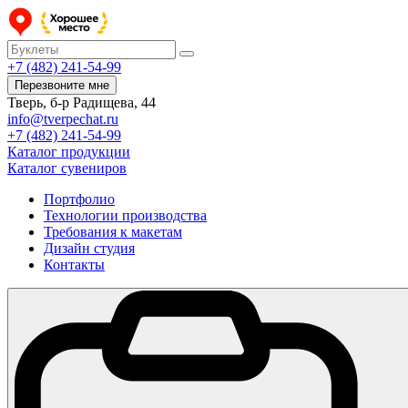
+7 (482) 241-54-99
Перезвоните мне
Тверь, б-р Радищева, 44
info@tverpechat.ru
+7 (482) 241-54-99
Каталог продукции
Каталог сувениров
Портфолио
Технологии производства
Требования к макетам
Дизайн студия
Контакты