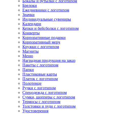
Бокалы и бутылки с логотипом
Брелоки
Ежедневники с логотипом
Значки
Индивидуальные сувениры
Календари
Кепки и бейсболки с логотипом
Конверты
Корпоративные подарки
Корпоративный мерч
Кружки с логотипом
Магниты
Меню
Наградная продукция на заказ
Пакеты с логотипом
Папки
Пластиковые карты
Платок с логотипом
Полотенце
Ручки с логотипом
Спецодежда с логотипом
Сумки, шопперы с логотипом
Термосы с логотипом
Толстовки и худи с логотипом
Удостоверения