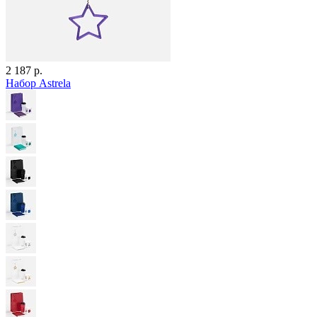
2 187 р.
Набор Astrela