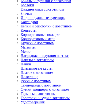
Бокалы и бутылки с логотипом
Брелоки
Ежедневники с логотипом
Значки
Индивидуальные сувениры
Календари
Кепки и бейсболки с логотипом
Конверты
Корпоративные подарки
Корпоративный мерч
Кружки с логотипом
Магниты
Меню
Наградная продукция на заказ
Пакеты с логотипом
Папки
Пластиковые карты
Платок с логотипом
Полотенце
Ручки с логотипом
Спецодежда с логотипом
Сумки, шопперы с логотипом
Термосы с логотипом
Толстовки и худи с логотипом
Удостоверения