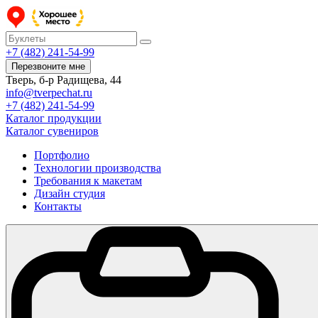
+7 (482) 241-54-99
Перезвоните мне
Тверь, б-р Радищева, 44
info@tverpechat.ru
+7 (482) 241-54-99
Каталог продукции
Каталог сувениров
Портфолио
Технологии производства
Требования к макетам
Дизайн студия
Контакты