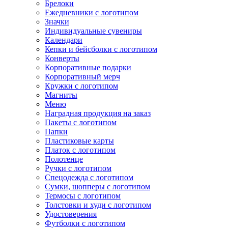
Брелоки
Ежедневники с логотипом
Значки
Индивидуальные сувениры
Календари
Кепки и бейсболки с логотипом
Конверты
Корпоративные подарки
Корпоративный мерч
Кружки с логотипом
Магниты
Меню
Наградная продукция на заказ
Пакеты с логотипом
Папки
Пластиковые карты
Платок с логотипом
Полотенце
Ручки с логотипом
Спецодежда с логотипом
Сумки, шопперы с логотипом
Термосы с логотипом
Толстовки и худи с логотипом
Удостоверения
Футболки с логотипом