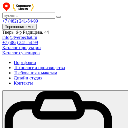
+7 (482) 241-54-99
Перезвоните мне
Тверь, б-р Радищева, 44
info@tverpechat.ru
+7 (482) 241-54-99
Каталог продукции
Каталог сувениров
Портфолио
Технологии производства
Требования к макетам
Дизайн студия
Контакты