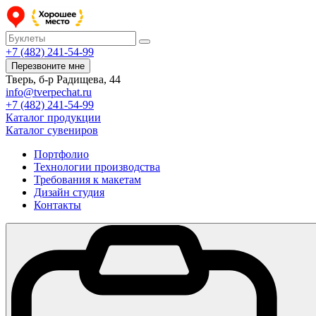
+7 (482) 241-54-99
Перезвоните мне
Тверь, б-р Радищева, 44
info@tverpechat.ru
+7 (482) 241-54-99
Каталог продукции
Каталог сувениров
Портфолио
Технологии производства
Требования к макетам
Дизайн студия
Контакты