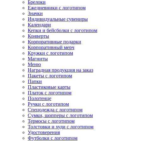
Брелоки
Ежедневники с логотипом
Значки
Индивидуальные сувениры
Календари
Кепки и бейсболки с логотипом
Конверты
Корпоративные подарки
Корпоративный мерч
Кружки с логотипом
Магниты
Меню
Наградная продукция на заказ
Пакеты с логотипом
Папки
Пластиковые карты
Платок с логотипом
Полотенце
Ручки с логотипом
Спецодежда с логотипом
Сумки, шопперы с логотипом
Термосы с логотипом
Толстовки и худи с логотипом
Удостоверения
Футболки с логотипом