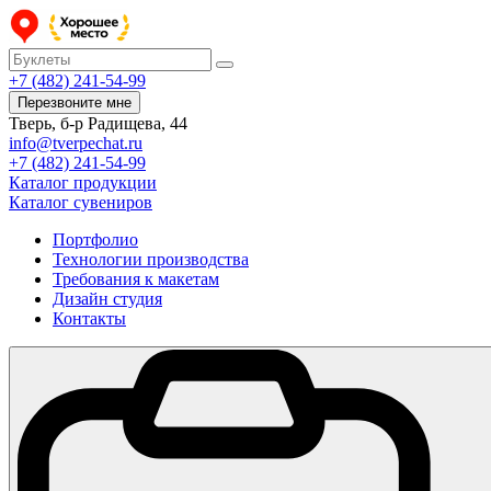
+7 (482) 241-54-99
Перезвоните мне
Тверь, б-р Радищева, 44
info@tverpechat.ru
+7 (482) 241-54-99
Каталог продукции
Каталог сувениров
Портфолио
Технологии производства
Требования к макетам
Дизайн студия
Контакты