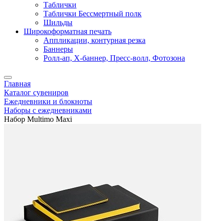
Таблички
Таблички Бессмертный полк
Шильды
Широкоформатная печать
Аппликации, контурная резка
Баннеры
Ролл-ап, X-баннер, Пресс-волл, Фотозона
Главная
Каталог сувениров
Ежедневники и блокноты
Наборы с ежедневниками
Набор Multimo Maxi