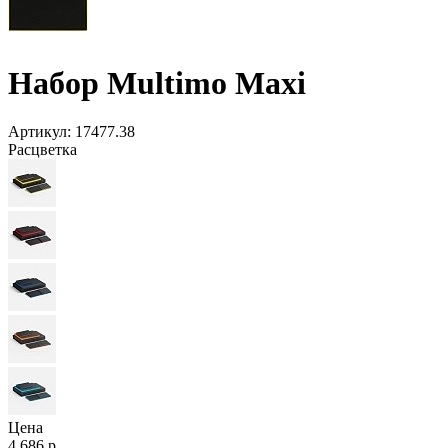
Набор Multimo Maxi
Артикул:
17477.38
Расцветка
Цена
4 686 р.