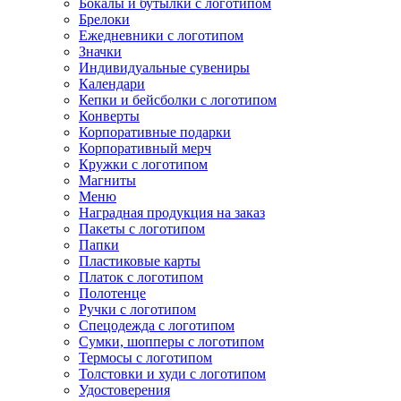
Бокалы и бутылки с логотипом
Брелоки
Ежедневники с логотипом
Значки
Индивидуальные сувениры
Календари
Кепки и бейсболки с логотипом
Конверты
Корпоративные подарки
Корпоративный мерч
Кружки с логотипом
Магниты
Меню
Наградная продукция на заказ
Пакеты с логотипом
Папки
Пластиковые карты
Платок с логотипом
Полотенце
Ручки с логотипом
Спецодежда с логотипом
Сумки, шопперы с логотипом
Термосы с логотипом
Толстовки и худи с логотипом
Удостоверения