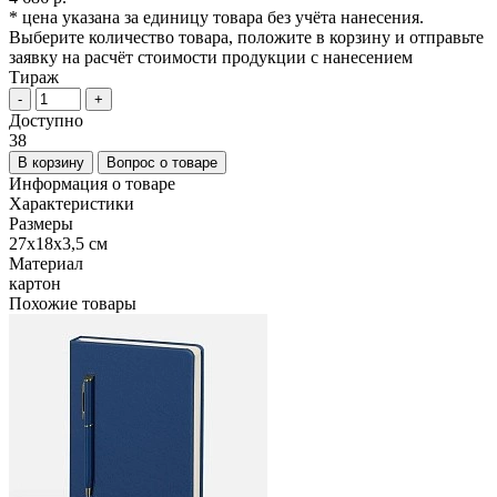
* цена указана за единицу товара без учёта нанесения.
Выберите количество товара, положите в корзину и отправьте
заявку на расчёт стоимости продукции с нанесением
Тираж
-
+
Доступно
38
В корзину
Вопрос о товаре
Информация о товаре
Характеристики
Размеры
27х18х3,5 см
Материал
картон
Похожие товары