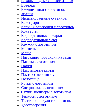
Бокалы и бутылки с логотипом
Брелоки
Ежедневники с логотипом
Значки
Индивидуальные сувениры
Календари
Кепки и бейсболки с логотипом
Конверты
Корпоративные подарки
Корпоративный мерч
Кружки с логотипом
Магниты
Меню
Наградная продукция на заказ
Пакеты с логотипом
Папки
Пластиковые карты
Платок с логотипом
Полотенце
Ручки с логотипом
Спецодежда с логотипом
Сумки, шопперы с логотипом
Термосы с логотипом
Толстовки и худи с логотипом
Удостоверения