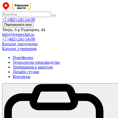
+7 (482) 241-54-99
Перезвоните мне
Тверь, б-р Радищева, 44
info@tverpechat.ru
+7 (482) 241-54-99
Каталог продукции
Каталог сувениров
Портфолио
Технологии производства
Требования к макетам
Дизайн студия
Контакты