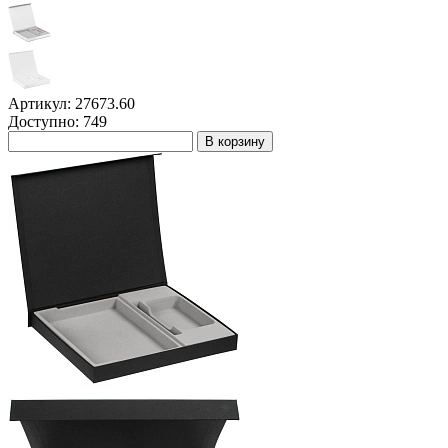
Артикул: 27673.60
Доступно: 749
В корзину