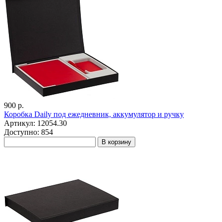
900 р.
Коробка Daily под ежедневник, аккумулятор и ручку
Артикул: 12054.30
Доступно: 854
В корзину