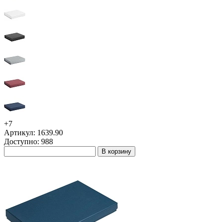
+7
Артикул: 1639.90
Доступно: 988
В корзину