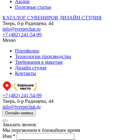
Акции
Полезные статьи
КАТАЛОГ СУВЕНИРОВ
ДИЗАЙН СТУДИЯ
Тверь, б-р Радищева, 44
info@tverpechat.ru
+7 (482) 241-54-99
Меню
Портфолио
Технологии производства
Требования к макетам
Дизайн студия
Контакты
+7 (482) 241-54-99
Тверь, б-р Радищева, 44
info@tverpechat.ru
Онлайн-заявка
Заказать звонок
Мы перезвоним в ближайшее время
Имя *