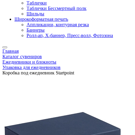
Таблички
Таблички Бессмертный полк
Шильды
Широкоформатная печать
Аппликации, контурная резка
Баннеры
Ролл-ап, X-баннер, Пресс-волл, Фотозона
Главная
Каталог сувениров
Ежедневники и блокноты
Упаковка для ежедневников
Коробка под ежедневник Startpoint