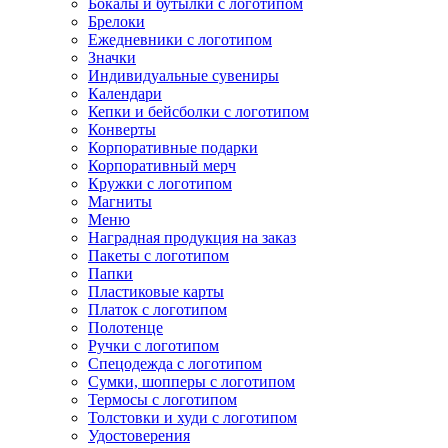
Бокалы и бутылки с логотипом
Брелоки
Ежедневники с логотипом
Значки
Индивидуальные сувениры
Календари
Кепки и бейсболки с логотипом
Конверты
Корпоративные подарки
Корпоративный мерч
Кружки с логотипом
Магниты
Меню
Наградная продукция на заказ
Пакеты с логотипом
Папки
Пластиковые карты
Платок с логотипом
Полотенце
Ручки с логотипом
Спецодежда с логотипом
Сумки, шопперы с логотипом
Термосы с логотипом
Толстовки и худи с логотипом
Удостоверения