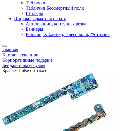
Таблички
Таблички Бессмертный полк
Шильды
Широкоформатная печать
Аппликации, контурная резка
Баннеры
Ролл-ап, X-баннер, Пресс-волл, Фотозона
Главная
Каталог сувениров
Корпоративные подарки
Бейджи и аксессуары
Браслет Pulse на заказ