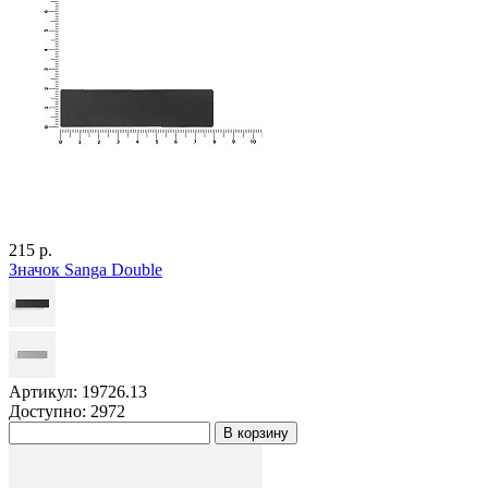
215 р.
Значок Sanga Double
Артикул: 19726.13
Доступно: 2972
В корзину