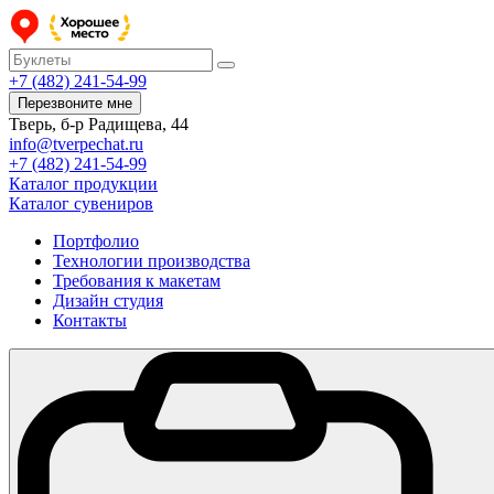
+7 (482) 241-54-99
Перезвоните мне
Тверь, б-р Радищева, 44
info@tverpechat.ru
+7 (482) 241-54-99
Каталог продукции
Каталог сувениров
Портфолио
Технологии производства
Требования к макетам
Дизайн студия
Контакты