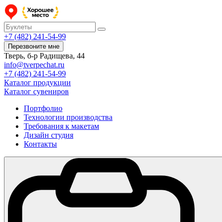
+7 (482) 241-54-99
Перезвоните мне
Тверь, б-р Радищева, 44
info@tverpechat.ru
+7 (482) 241-54-99
Каталог продукции
Каталог сувениров
Портфолио
Технологии производства
Требования к макетам
Дизайн студия
Контакты