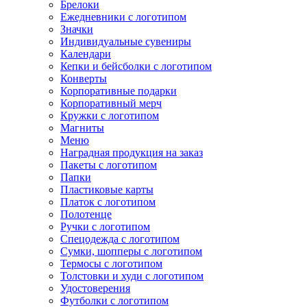
Брелоки
Ежедневники с логотипом
Значки
Индивидуальные сувениры
Календари
Кепки и бейсболки с логотипом
Конверты
Корпоративные подарки
Корпоративный мерч
Кружки с логотипом
Магниты
Меню
Наградная продукция на заказ
Пакеты с логотипом
Папки
Пластиковые карты
Платок с логотипом
Полотенце
Ручки с логотипом
Спецодежда с логотипом
Сумки, шопперы с логотипом
Термосы с логотипом
Толстовки и худи с логотипом
Удостоверения
Футболки с логотипом