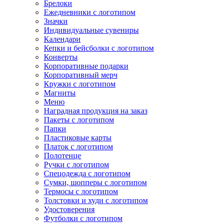
Брелоки
Ежедневники с логотипом
Значки
Индивидуальные сувениры
Календари
Кепки и бейсболки с логотипом
Конверты
Корпоративные подарки
Корпоративный мерч
Кружки с логотипом
Магниты
Меню
Наградная продукция на заказ
Пакеты с логотипом
Папки
Пластиковые карты
Платок с логотипом
Полотенце
Ручки с логотипом
Спецодежда с логотипом
Сумки, шопперы с логотипом
Термосы с логотипом
Толстовки и худи с логотипом
Удостоверения
Футболки с логотипом