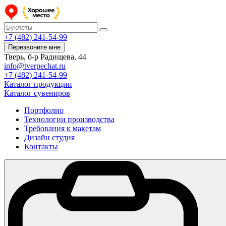
+7 (482) 241-54-99
Перезвоните мне
Тверь, б-р Радищева, 44
info@tverpechat.ru
+7 (482) 241-54-99
Каталог продукции
Каталог сувениров
Портфолио
Технологии производства
Требования к макетам
Дизайн студия
Контакты