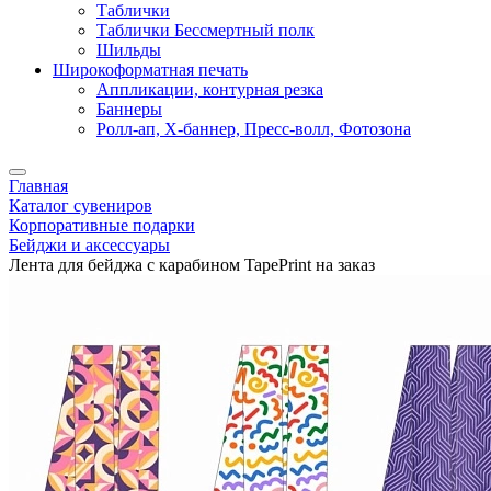
Таблички
Таблички Бессмертный полк
Шильды
Широкоформатная печать
Аппликации, контурная резка
Баннеры
Ролл-ап, X-баннер, Пресс-волл, Фотозона
Главная
Каталог сувениров
Корпоративные подарки
Бейджи и аксессуары
Лента для бейджа с карабином TapePrint на заказ