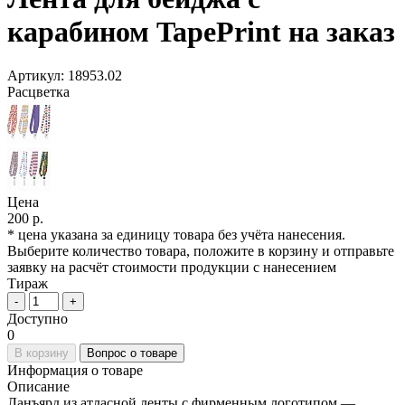
карабином TapePrint на заказ
Артикул:
18953.02
Расцветка
Цена
200 р.
* цена указана за единицу товара без учёта нанесения.
Выберите количество товара, положите в корзину и отправьте
заявку на расчёт стоимости продукции с нанесением
Тираж
-
+
Доступно
0
В корзину
Вопрос о товаре
Информация о товаре
Описание
Ланъярд из атласной ленты с фирменным логотипом —