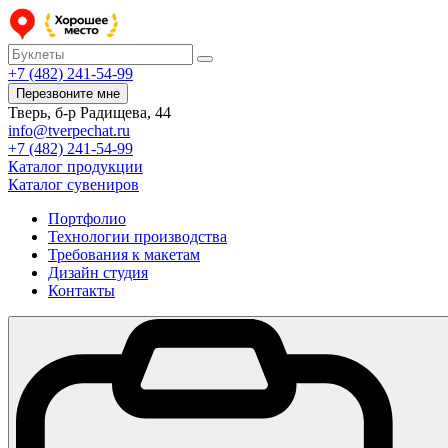
+7 (482) 241-54-99
Перезвоните мне
Тверь, б-р Радищева, 44
info@tverpechat.ru
+7 (482) 241-54-99
Каталог продукции
Каталог сувениров
Портфолио
Технологии производства
Требования к макетам
Дизайн студия
Контакты