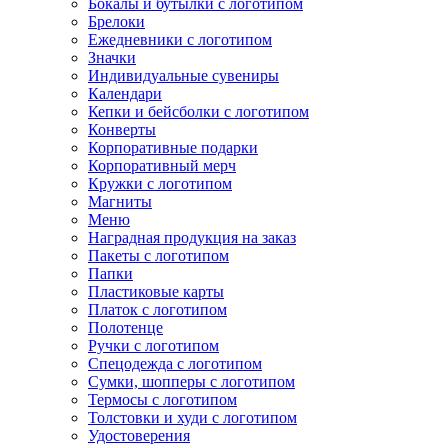
Бокалы и бутылки с логотипом
Брелоки
Ежедневники с логотипом
Значки
Индивидуальные сувениры
Календари
Кепки и бейсболки с логотипом
Конверты
Корпоративные подарки
Корпоративный мерч
Кружки с логотипом
Магниты
Меню
Наградная продукция на заказ
Пакеты с логотипом
Папки
Пластиковые карты
Платок с логотипом
Полотенце
Ручки с логотипом
Спецодежда с логотипом
Сумки, шопперы с логотипом
Термосы с логотипом
Толстовки и худи с логотипом
Удостоверения