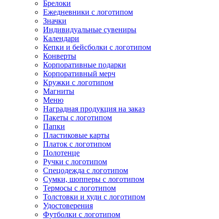
Брелоки
Ежедневники с логотипом
Значки
Индивидуальные сувениры
Календари
Кепки и бейсболки с логотипом
Конверты
Корпоративные подарки
Корпоративный мерч
Кружки с логотипом
Магниты
Меню
Наградная продукция на заказ
Пакеты с логотипом
Папки
Пластиковые карты
Платок с логотипом
Полотенце
Ручки с логотипом
Спецодежда с логотипом
Сумки, шопперы с логотипом
Термосы с логотипом
Толстовки и худи с логотипом
Удостоверения
Футболки с логотипом