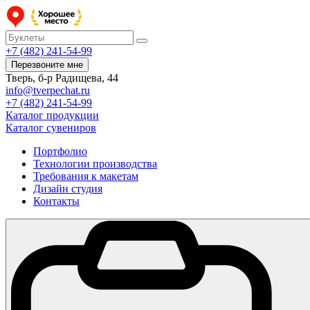
+7 (482) 241-54-99
Перезвоните мне
Тверь, б-р Радищева, 44
info@tverpechat.ru
+7 (482) 241-54-99
Каталог продукции
Каталог сувениров
Портфолио
Технологии производства
Требования к макетам
Дизайн студия
Контакты